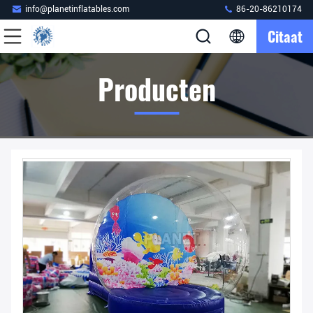
info@planetinflatables.com
86-20-86210174
Citaat
Producten