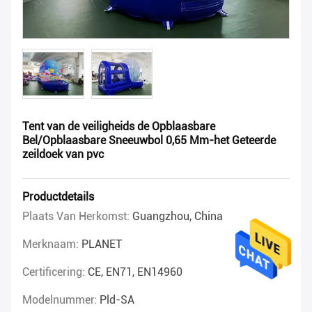
Tent van de veiligheids de Opblaasbare
Bel/Opblaasbare Sneeuwbol 0,65 Mm-het Geteerde
zeildoek van pvc
Productdetails
Plaats Van Herkomst:
Guangzhou, China
Merknaam:
PLANET
Certificering:
CE, EN71, EN14960
Modelnummer:
Pld-SA