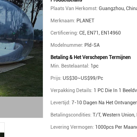
Plaats Van Herkomst:
Guangzhou, Chin
Merknaam:
PLANET
Certificering:
CE, EN71, EN14960
Modelnummer:
Pld-SA
Betaling & Het Verschepen Termijnen
Min. Bestelaantal:
1pc
Prijs:
US$30~US$99/pc
Verpakking Details:
1 PC Die In 1 Beeld
Levertijd:
7-10 Dagen Na Het Ontvangen
Betalingscondities:
T/T, Western Union,
Levering Vermogen:
1000pcs Per Maan