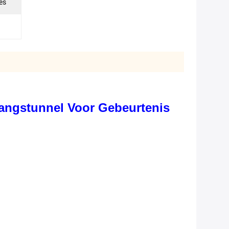
es
gangstunnel Voor Gebeurtenis