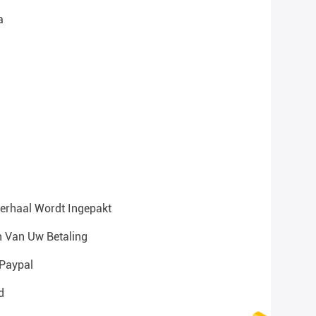
a
verhaal Wordt Ingepakt
 Van Uw Betaling
 Paypal
d