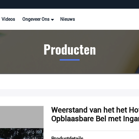
Videos
Ongeveer Ons
Nieuws
Producten
Weerstand van het het Ho
Opblaasbare Bel met Inga
Productdetails