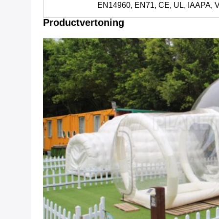
EN14960, EN71, CE, UL, IAAPA
Productvertoning