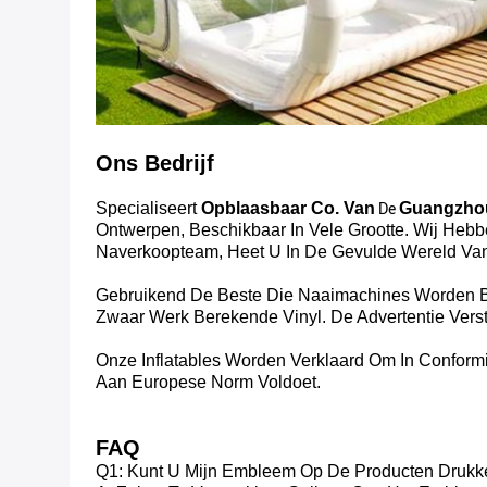
Ons Bedrijf
Specialiseert
Opblaasbaar Co. Van
Guangzhou
De
Ontwerpen, Beschikbaar In Vele Grootte. Wij Heb
Naverkoopteam, Heet U In De Gevulde Wereld Van 
Gebruikend De Beste Die Naaimachines Worden Be
Zwaar Werk Berekende Vinyl. De Advertentie Verst
Onze Inflatables Worden Verklaard Om In Conform
Aan Europese Norm Voldoet.
FAQ
Q1: Kunt U Mijn Embleem Op De Producten Drukk