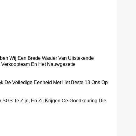
ebben Wij Een Brede Waaier Van Uitstekende
nd Verkoopteam En Het Nauwgezette
k De Volledige Eenheid Met Het Beste 18 Ons Op
SGS Te Zijn, En Zij Krijgen Ce-Goedkeuring Die