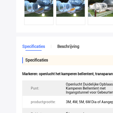
Specificaties
Beschrijving
Specificaties
Markeren:
openlucht het kamperen bellentent
,
transparan
Openlucht Duidelijke Opblaas
Punt:
Kamperen Bellentent met
Ingangstunnel voor Gebeurten
productgrootte:
3M, 4M, 5M, 6M Dia of Aange