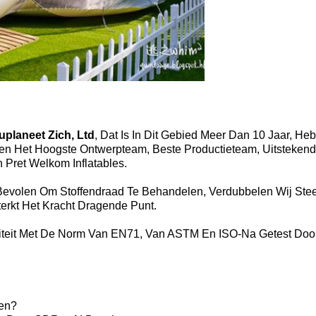
planeet Zich, Ltd
, Dat Is In Dit Gebied Meer Dan 10 Jaar, H
ben Het Hoogste Ontwerpteam, Beste Productieteam, Uitsteke
Pret Welkom Inflatables.
volen Om Stoffendraad Te Behandelen, Verdubbelen Wij Stee
erkt Het Kracht Dragende Punt.
iteit Met De Norm Van EN71, Van ASTM En ISO-Na Getest Door 
en?