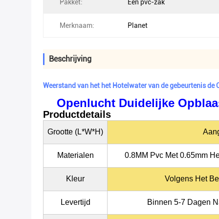
Pakket:
Één pvc-zak
Merknaam:
Planet
Beschrijving
Weerstand van het het Hotelwater van de gebeurtenis de
Openlucht Duidelijke Opblaa
Productdetails
Grootte (L*W*H)
Aan
Materialen
0.8MM Pvc Met 0.65mm Het
Kleur
Volgens Het Be
Levertijd
Binnen 5-7 Dagen N