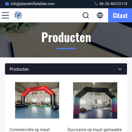
info@planetinflatables.com
86-20-86210174
Citaat
Producten
Producten
Commerciële op maat
Duurzame op maat gemaakte