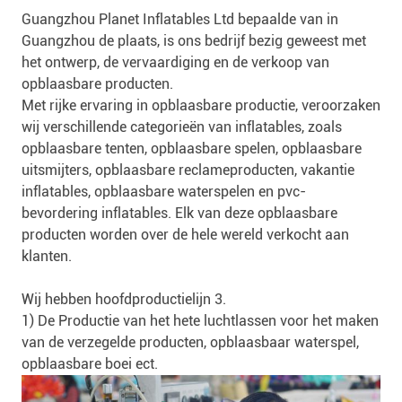
Guangzhou Planet Inflatables Ltd bepaalde van in
Guangzhou de plaats, is ons bedrijf bezig geweest met
het ontwerp, de vervaardiging en de verkoop van
opblaasbare producten.
Met rijke ervaring in opblaasbare productie, veroorzaken
wij verschillende categorieën van inflatables, zoals
opblaasbare tenten, opblaasbare spelen, opblaasbare
uitsmijters, opblaasbare reclameproducten, vakantie
inflatables, opblaasbare waterspelen en pvc-
bevordering inflatables. Elk van deze opblaasbare
producten worden over de hele wereld verkocht aan
klanten.
Wij hebben hoofdproductielijn 3.
1) De Productie van het hete luchtlassen voor het maken
van de verzegelde producten, opblaasbaar waterspel,
opblaasbare boei ect.