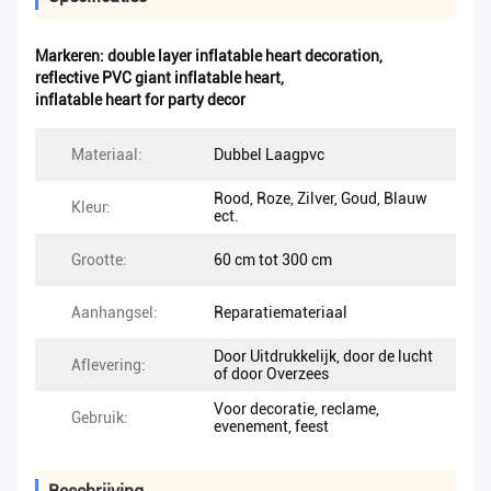
Markeren:
double layer inflatable heart decoration
,
reflective PVC giant inflatable heart
,
inflatable heart for party decor
Materiaal:
Dubbel Laagpvc
Rood, Roze, Zilver, Goud, Blauw
Kleur:
ect.
Grootte:
60 cm tot 300 cm
Aanhangsel:
Reparatiemateriaal
Door Uitdrukkelijk, door de lucht
Aflevering:
of door Overzees
Voor decoratie, reclame,
Gebruik:
evenement, feest