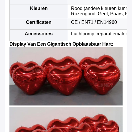
Kleuren
Rood (andere kleuren kunne
Rozengoud, Geel, Paars, Roz
Certificaten
CE / EN71 / EN14960
Accessoires
Luchtpomp, reparatiemateria
Display Van Een Gigantisch Opblaasbaar Hart: