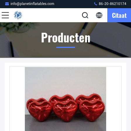
info@planetinflatables.com
86-20-86210174
Citaat
Producten