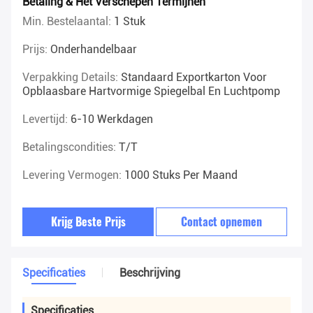
Betaling & Het Verschepen Termijnen
Min. Bestelaantal:
1 Stuk
Prijs:
Onderhandelbaar
Verpakking Details:
Standaard Exportkarton Voor
Opblaasbare Hartvormige Spiegelbal En Luchtpomp
Levertijd:
6-10 Werkdagen
Betalingscondities:
T/T
Levering Vermogen:
1000 Stuks Per Maand
Krijg Beste Prijs
Contact opnemen
Specificaties
Beschrijving
Specificaties