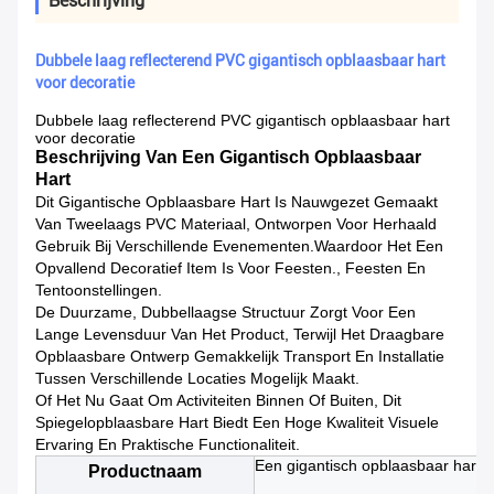
Beschrijving
Dubbele laag reflecterend PVC gigantisch opblaasbaar hart
voor decoratie
Dubbele laag reflecterend PVC gigantisch opblaasbaar hart
voor decoratie
Beschrijving Van Een Gigantisch Opblaasbaar
Hart
Dit Gigantische Opblaasbare Hart Is Nauwgezet Gemaakt
Van Tweelaags PVC Materiaal, Ontworpen Voor Herhaald
Gebruik Bij Verschillende Evenementen.waardoor Het Een
Opvallend Decoratief Item Is Voor Feesten., Feesten En
Tentoonstellingen.
De Duurzame, Dubbellaagse Structuur Zorgt Voor Een
Lange Levensduur Van Het Product, Terwijl Het Draagbare
Opblaasbare Ontwerp Gemakkelijk Transport En Installatie
Tussen Verschillende Locaties Mogelijk Maakt.
Of Het Nu Gaat Om Activiteiten Binnen Of Buiten, Dit
Spiegelopblaasbare Hart Biedt Een Hoge Kwaliteit Visuele
Ervaring En Praktische Functionaliteit.
Een gigantisch opblaasbaar hart
Productnaam