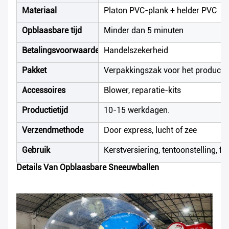
Materiaal
Platon PVC-plank + helder PVC
Opblaasbare tijd
Minder dan 5 minuten
Betalingsvoorwaarden
Handelszekerheid
Pakket
Verpakkingszak voor het product v
Accessoires
Blower, reparatie-kits
Productietijd
10-15 werkdagen.
Verzendmethode
Door express, lucht of zee
Gebruik
Kerstversiering, tentoonstelling, fe
Details Van Opblaasbare Sneeuwballen