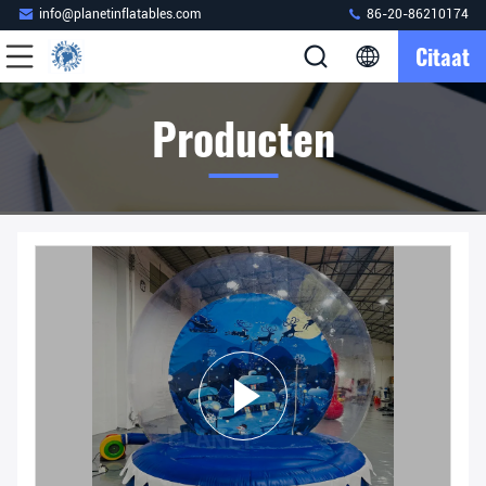
info@planetinflatables.com
86-20-86210174
Citaat
Producten