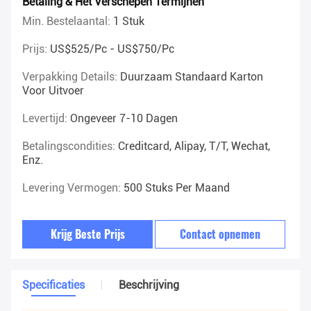
Betaling & Het Verschepen Termijnen
Min. Bestelaantal:
1 Stuk
Prijs:
US$525/pc - US$750/pc
Verpakking Details:
Duurzaam Standaard Karton
Voor Uitvoer
Levertijd:
Ongeveer 7-10 Dagen
Betalingscondities:
Creditcard, Alipay, T/T, Wechat,
Enz.
Levering Vermogen:
500 Stuks Per Maand
Krijg Beste Prijs
Contact opnemen
Specificaties
Beschrijving