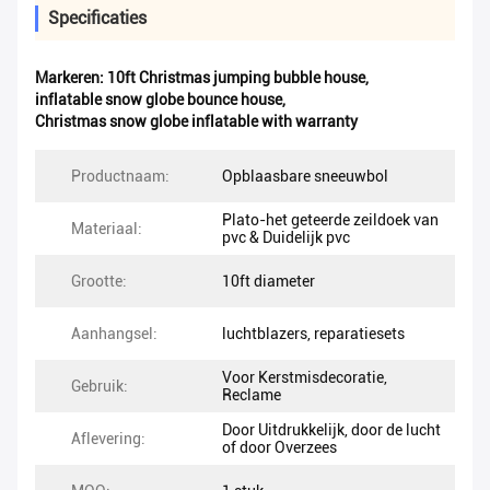
Specificaties
Markeren:
10ft Christmas jumping bubble house
,
inflatable snow globe bounce house
,
Christmas snow globe inflatable with warranty
Productnaam:
Opblaasbare sneeuwbol
Plato-het geteerde zeildoek van
Materiaal:
pvc & Duidelijk pvc
Grootte:
10ft diameter
Aanhangsel:
luchtblazers, reparatiesets
Voor Kerstmisdecoratie,
Gebruik:
Reclame
Door Uitdrukkelijk, door de lucht
Aflevering:
of door Overzees