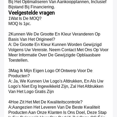
Bij Het Optimaliseren Van Aankoopplannen, Inclusief
Bijstand Bij Financiering.
Veelgestelde vragen
1Wat Is De MOQ?
MOQ Is 1pc.
2Kunnen We De Grootte En Kleur Veranderen Op
Basis Van Het Origineel?
A: De Grootte En Kleur Kunnen Worden Gewijzigd
Volgens Uw Vereiste. Neem Contact Met Ons Op Voor
Meer Informatie Over De Gewijzigde Opblaasbare
Toestellen.
3Mag Ik Mijn Eigen Logo Of Ontwerp Voor De
Producten?
A: Ja, We Kunnen Uw Logo's Afdrukken, En Als Uw
Logo's Niet Erg Ingewikkeld Zijn, Zal Het Afdrukken
Van Het Logo Gratis Zijn
4Hoe Zit Het Met De Kwaliteitscontrole?
A:Aangezien Het Leveren Van De Beste Kwaliteit
Producten Aan Onze Klanten Is Ons Doel, Deze Stap