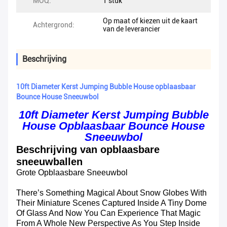
MOQ:
1 stuk
Op maat of kiezen uit de kaart
Achtergrond:
van de leverancier
Beschrijving
10ft Diameter Kerst Jumping Bubble House opblaasbaar
Bounce House Sneeuwbol
10ft Diameter Kerst Jumping Bubble
House Opblaasbaar Bounce House
Sneeuwbol
Beschrijving van opblaasbare
sneeuwballen
Grote Opblaasbare Sneeuwbol
There’s Something Magical About Snow Globes With
Their Miniature Scenes Captured Inside A Tiny Dome
Of Glass And Now You Can Experience That Magic
From A Whole New Perspective As You Step Inside