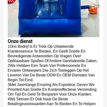
Onze dienst
1Ons Bedrijf Is Er Trots Op Uitstekende
Klantenservice Te Bieden, En Geeft Snelle En
Bevredigende Antwoorden Op Vragen Over
Opblaasbare Spullen Of Andere Gerelateerde Zaken.
2We Hebben Een Team Van Professionele En
Ervaren Ontwerpers Die Zich Toeleggen Op Het
Leveren Van De Beste ODM En OEM Diensten Van
Begin Tot Eind.
3Met Jarenlange Ervaring Als Exporteur, Geven We
Prioriteit Aan Snelle En Kosteneffectieve Verzending
Om Tijd En Geld Te Besparen Voor Onze Klanten.
4Wij Streven Er Ook Naar De Beste
Betalingsvoorwaarden Aan Te Bieden En Te Helpen