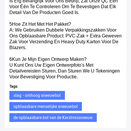
Is Erg Belangrijk Voor Ons Bedrijf, Zal Onze QC Één
Voor Één Te Controleren Om Te Bevestigen Dat Elk
Detail Van De Producten Goed Is.
5Hoe Zit Het Met Het Pakket?
A: We Gebruiken Dubbele Verpakkingszakken Voor
Ons Opblaasbare Product: PVC-Zak + Extra Geweven
Zak Voor Verzending En Heavy Duty Karton Voor De
Blazers.
6Kun Je Mijn Eigen Ontwerp Maken?
U Kunt Ons Uw Eigen Ontwerpfoto's Met
Detailvereisten Sturen, Dan Sturen We U Tekeningen
Voor Bevestiging Voor Productie.
Tags:
slag - omhoog sneeuwbol
opblaasbare menselijke sneeuwbol
de opblaasbare bol van de Kerstmissneeuw