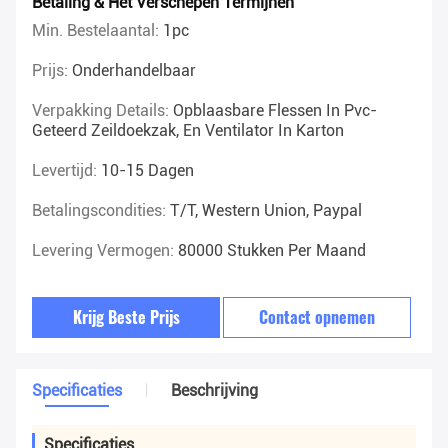
Betaling & Het Verschepen Termijnen
Min. Bestelaantal:
1pc
Prijs:
Onderhandelbaar
Verpakking Details:
Opblaasbare Flessen In Pvc-
Geteerd Zeildoekzak, En Ventilator In Karton
Levertijd:
10-15 Dagen
Betalingscondities:
T/T, Western Union, Paypal
Levering Vermogen:
80000 Stukken Per Maand
Krijg Beste Prijs
Contact opnemen
Specificaties
Beschrijving
Specificaties