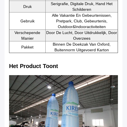
Serigrafie, Digitale Druk, Hand Het
Druk
Schilderen
Alle Vakantie En Gebeurtenissen,
Gebruik
Pretpark, Club, Gebeurtenis,
Outdoor&indooractiviteiten
Verschepende
Door De Lucht, Door Uitdrukkelijk, Door
Manier
Overzees
Binnen De Doekzak Van Oxford,
Pakket
Buitennorm Uitgevoerd Karton
Het Product Toont