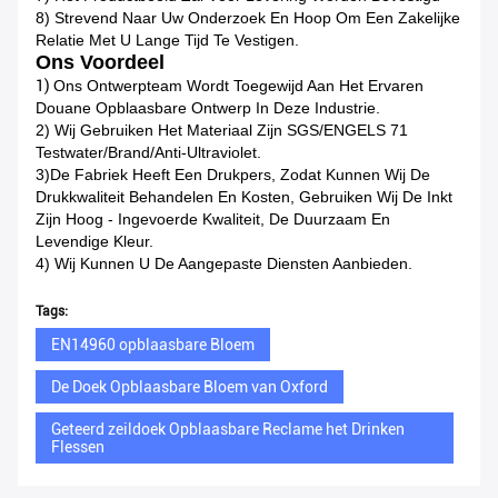
8) Strevend Naar Uw Onderzoek En Hoop Om Een Zakelijke
Relatie Met U Lange Tijd Te Vestigen.
Ons Voordeel
1)
Ons Ontwerpteam Wordt Toegewijd Aan Het Ervaren
Douane Opblaasbare Ontwerp In Deze Industrie.
2) Wij Gebruiken Het Materiaal Zijn SGS/ENGELS 71
Testwater/brand/anti-Ultraviolet.
3)de Fabriek Heeft Een Drukpers, Zodat Kunnen Wij De
Drukkwaliteit Behandelen En Kosten, Gebruiken Wij De Inkt
Zijn Hoog - Ingevoerde Kwaliteit, De Duurzaam En
Levendige Kleur.
4) Wij Kunnen U De Aangepaste Diensten Aanbieden.
Tags:
EN14960 opblaasbare Bloem
De Doek Opblaasbare Bloem van Oxford
Geteerd zeildoek Opblaasbare Reclame het Drinken
Flessen