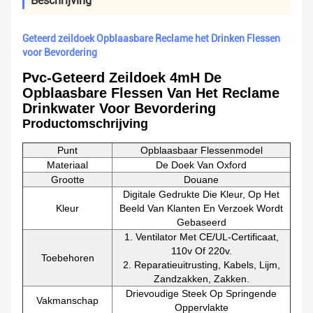
Beschrijving
Geteerd zeildoek Opblaasbare Reclame het Drinken Flessen
voor Bevordering
Pvc-Geteerd Zeildoek 4mH De
Opblaasbare Flessen Van Het Reclame
Drinkwater Voor Bevordering
Productomschrijving
Punt
Opblaasbaar Flessenmodel
Materiaal
De Doek Van Oxford
Grootte
Douane
Digitale Gedrukte Die Kleur, Op Het
Kleur
Beeld Van Klanten En Verzoek Wordt
Gebaseerd
1. Ventilator Met CE/UL-Certificaat,
110v Of 220v.
Toebehoren
2. Reparatieuitrusting, Kabels, Lijm,
Zandzakken, Zakken.
Drievoudige Steek Op Springende
Vakmanschap
Oppervlakte