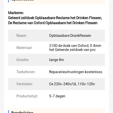
Markeren:
Geteerd zeildoek Opblaasbare Reclame het Drinken Flessen
,
De Reclame van Oxford Opblaasbare het Drinken Flessen
Naam:
Opblaasbare Drankflessen
210D de doek van Oxford, 0.4mm
Materiaal:
het Geteerde zeildoek van pvc
Grootte:
lange 4m
Toebehoren:
Reparatieuitrustingen kostenloos
Ventilator:
Ce 220v-240v/UL 110v-120v
Productietijd:
5-7 dagen