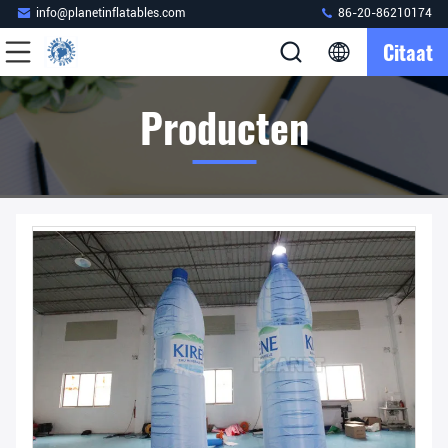
info@planetinflatables.com
86-20-86210174
Citaat
Producten