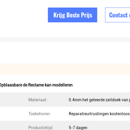
Krijg Beste Prijs
Contact
pblaasbare de Reclame kan modelleren
Materiaal:
0.4mm het geteerde zeildoek van 
Toebehoren:
Reparatieuitrustingen kostenloos
Productietijd:
5-7 dagen