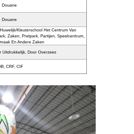
Douane
Douane
k/huwelijk/kleuterschool Het Centrum Van
rk, Zaken, Pretpark, Partijen, Speelcentrum,
rmaak En Andere Zaken
 Uitdrukkelijk, Door Overzees
B, CRF, CIF