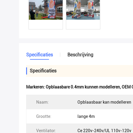
Specificaties
Beschrijving
Specificaties
Markeren:
Opblaasbare 0.4mm kunnen modelleren
,
OEM O
Naam:
Opblaasbaar kan modelleren
Grootte:
lange 4m
Ventilator:
Ce 220v-240v/UL 110v-120v