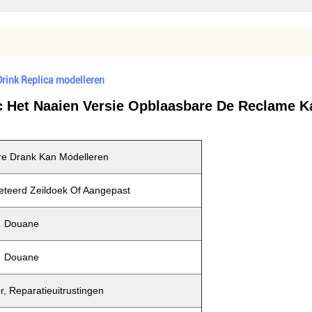
rink Replica modelleren
 Het Naaien Versie Opblaasbare De Reclame Ka
e Drank Kan Modelleren
teerd Zeildoek Of Aangepast
Douane
Douane
r, Reparatieuitrustingen