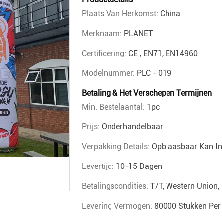
Plaats Van Herkomst:
China
Merknaam:
PLANET
Certificering:
CE , EN71, EN14960
Modelnummer:
PLC - 019
Betaling & Het Verschepen Termijnen
Min. Bestelaantal:
1pc
Prijs:
Onderhandelbaar
Verpakking Details:
Opblaasbaar Kan In 
Levertijd:
10-15 Dagen
Betalingscondities:
T/T, Western Union,
Levering Vermogen:
80000 Stukken Pe