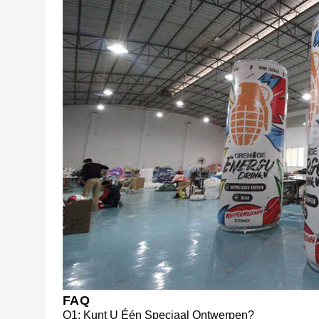
FAQ
Q1: Kunt U Één Speciaal Ontwerpen?