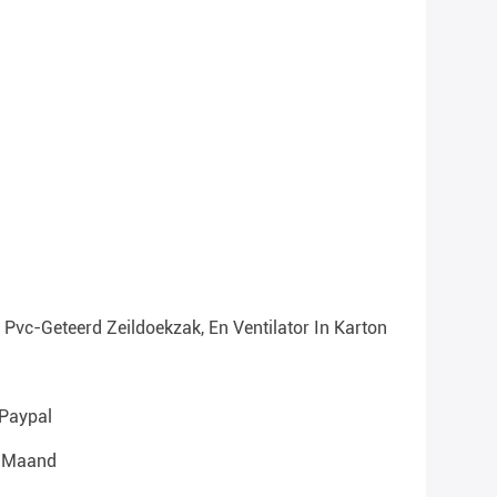
Pvc-Geteerd Zeildoekzak, En Ventilator In Karton
 Paypal
r Maand