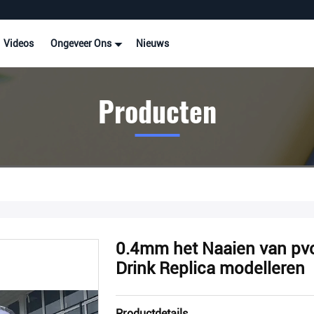
Videos
Ongeveer Ons
Nieuws
Producten
0.4mm het Naaien van pv
Drink Replica modelleren
Productdetails