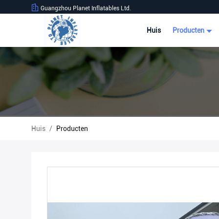
Guangzhou Planet Inflatables Ltd.
Huis
Producten
Huis
/
Producten