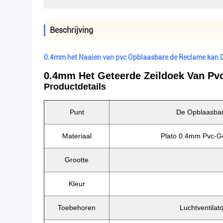
Beschrijving
0.4mm het Naaien van pvc Opblaasbare de Reclame kan D
0.4mm Het Geteerde Zeildoek Van Pvc
Productdetails
Punt
De Opblaasbar
Materiaal
Plato 0.4mm Pvc-Ge
Grootte
Kleur
Toebehoren
Luchtventilato