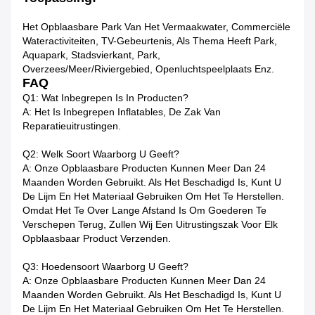
Het Opblaasbare Park Van Het Vermaakwater, Commerciële
Wateractiviteiten, TV-Gebeurtenis, Als Thema Heeft Park,
Aquapark, Stadsvierkant, Park,
Overzees/meer/riviergebied, Openluchtspeelplaats Enz.
FAQ
Q1: Wat Inbegrepen Is In Producten?
A: Het Is Inbegrepen Inflatables, De Zak Van
Reparatieuitrustingen.
Q2: Welk Soort Waarborg U Geeft?
A: Onze Opblaasbare Producten Kunnen Meer Dan 24
Maanden Worden Gebruikt. Als Het Beschadigd Is, Kunt U
De Lijm En Het Materiaal Gebruiken Om Het Te Herstellen.
Omdat Het Te Over Lange Afstand Is Om Goederen Te
Verschepen Terug, Zullen Wij Een Uitrustingszak Voor Elk
Opblaasbaar Product Verzenden.
Q3: Hoedensoort Waarborg U Geeft?
A: Onze Opblaasbare Producten Kunnen Meer Dan 24
Maanden Worden Gebruikt. Als Het Beschadigd Is, Kunt U
De Lijm En Het Materiaal Gebruiken Om Het Te Herstellen.