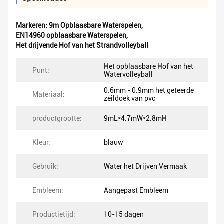
Markeren:
9m Opblaasbare Waterspelen
,
EN14960 opblaasbare Waterspelen
,
Het drijvende Hof van het Strandvolleyball
Het opblaasbare Hof van het
Punt:
Watervolleyball
0.6mm - 0.9mm het geteerde
Materiaal:
zeildoek van pvc
productgrootte:
9mL*4.7mW*2.8mH
Kleur:
blauw
Gebruik:
Water het Drijven Vermaak
Embleem:
Aangepast Embleem
Productietijd:
10-15 dagen