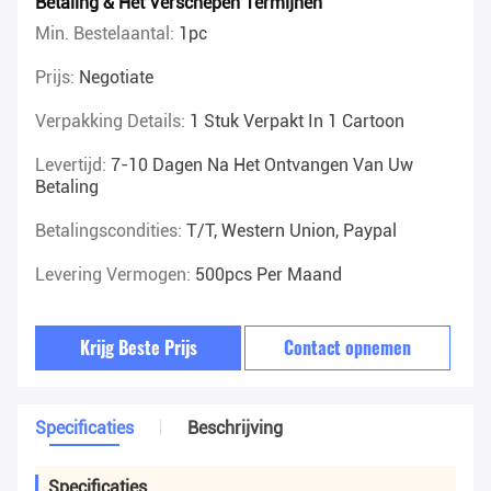
Betaling & Het Verschepen Termijnen
Min. Bestelaantal:
1pc
Prijs:
Negotiate
Verpakking Details:
1 Stuk Verpakt In 1 Cartoon
Levertijd:
7-10 Dagen Na Het Ontvangen Van Uw
Betaling
Betalingscondities:
T/T, Western Union, Paypal
Levering Vermogen:
500pcs Per Maand
Krijg Beste Prijs
Contact opnemen
Specificaties
Beschrijving
Specificaties