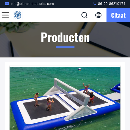
info@planetinflatables.com
86-20-86210174
Citaat
Producten