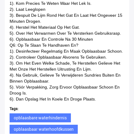
1). Kom Precies Te Weten Waar Het Lek Is.
2). Laat Leeglopen
3). Bespuit De Lijm Rond Het Gat En Laat Het Ongeveer 15
Minuten Drogen.
4). Herstel Het Materiaal Op Het Gat.
5). Over Het Verwarmen Over Te Versterken Gebruiksrasp.
6). Opblaasbaar En Controle Na 30 Minuten
Q6: Op Te Slaan Te Handhaven En?
1). Desinfecteer Regelmatig En Maak Opblaasbaar Schoon.
2). Controleer Opblaasbaar Alvorens Te Gebruiken.
3). Om Het Even Welke Schade, Te Herstellen Gelieve Het
Met Onze Het Herstellen Uitrusting En Lijm.
4). Na Gebruik, Gelieve Te Verwijderen Sundries Buiten En
Binnen Opblaasbaar.
5). Vóór Verpakking, Zorg Ervoor Opblaasbaar Schoon En
Droog Is.
6). Dan Opslag Het In Koele En Droge Plaats.
Tags:
opblaasbare waterhindernis
opblaasbaar waterhoofdkussen