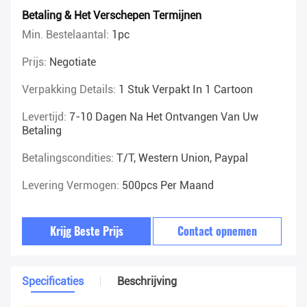
Betaling & Het Verschepen Termijnen
Min. Bestelaantal:
1pc
Prijs:
Negotiate
Verpakking Details:
1 Stuk Verpakt In 1 Cartoon
Levertijd:
7-10 Dagen Na Het Ontvangen Van Uw
Betaling
Betalingscondities:
T/T, Western Union, Paypal
Levering Vermogen:
500pcs Per Maand
Krijg Beste Prijs
Contact opnemen
Specificaties
Beschrijving