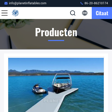
info@planetinflatables.com
86-20-86210174
Citaat
Producten