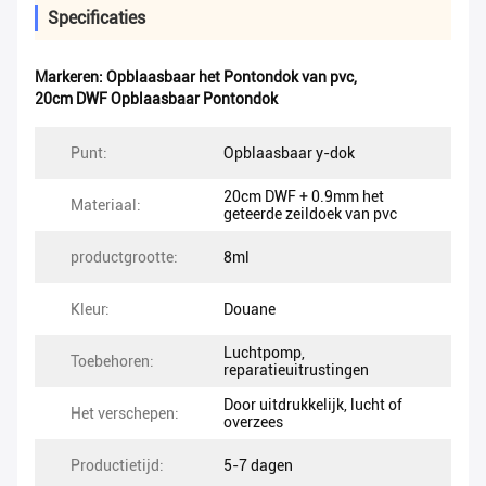
Specificaties
Markeren:
Opblaasbaar het Pontondok van pvc
,
20cm DWF Opblaasbaar Pontondok
Punt:
Opblaasbaar y-dok
20cm DWF + 0.9mm het
Materiaal:
geteerde zeildoek van pvc
productgrootte:
8ml
Kleur:
Douane
Luchtpomp,
Toebehoren:
reparatieuitrustingen
Door uitdrukkelijk, lucht of
Het verschepen:
overzees
Productietijd:
5-7 dagen