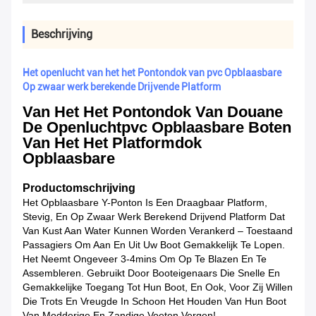
Beschrijving
Het openlucht van het het Pontondok van pvc Opblaasbare
Op zwaar werk berekende Drijvende Platform
Van Het Het Pontondok Van Douane
De Openluchtpvc Opblaasbare Boten
Van Het Het Platformdok
Opblaasbare
Productomschrijving
Het Opblaasbare Y-Ponton Is Een Draagbaar Platform,
Stevig, En Op Zwaar Werk Berekend Drijvend Platform Dat
Van Kust Aan Water Kunnen Worden Verankerd – Toestaand
Passagiers Om Aan En Uit Uw Boot Gemakkelijk Te Lopen.
Het Neemt Ongeveer 3-4mins Om Op Te Blazen En Te
Assembleren. Gebruikt Door Booteigenaars Die Snelle En
Gemakkelijke Toegang Tot Hun Boot, En Ook, Voor Zij Willen
Die Trots En Vreugde In Schoon Het Houden Van Hun Boot
Van Modderige En Zandige Voeten Vergen!