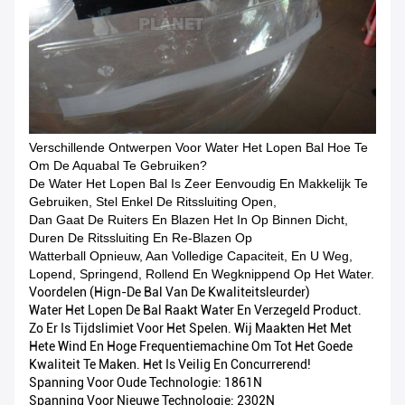
Verschillende Ontwerpen Voor Water Het Lopen Bal Hoe Te
Om De Aquabal Te Gebruiken?
De Water Het Lopen Bal Is Zeer Eenvoudig En Makkelijk Te
Gebruiken, Stel Enkel De Ritssluiting Open,
Dan Gaat De Ruiters En Blazen Het In Op Binnen Dicht,
Duren De Ritssluiting En Re-Blazen Op
Watterball Opnieuw, Aan Volledige Capaciteit, En U Weg,
Lopend, Springend, Rollend En Wegknippend Op Het Water.
Voordelen (Hign-De Bal Van De Kwaliteitsleurder)
Water Het Lopen De Bal Raakt Water En Verzegeld Product.
Zo Er Is Tijdslimiet Voor Het Spelen. Wij Maakten Het Met
Hete Wind En Hoge Frequentiemachine Om Tot Het Goede
Kwaliteit Te Maken. Het Is Veilig En Concurrerend!
Spanning Voor Oude Technologie: 1861N
Spanning Voor Nieuwe Technologie: 2302N