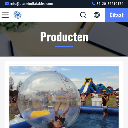
info@planetinflatables.com
86-20-86210174
Citaat
Producten