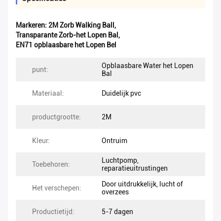
Markeren:
2M Zorb Walking Ball
,
Transparante Zorb-het Lopen Bal
,
EN71 opblaasbare het Lopen Bel
Opblaasbare Water het Lopen
punt:
Bal
Materiaal:
Duidelijk pvc
productgrootte:
2M
Kleur:
Ontruim
Luchtpomp,
Toebehoren:
reparatieuitrustingen
Door uitdrukkelijk, lucht of
Het verschepen:
overzees
Productietijd:
5-7 dagen