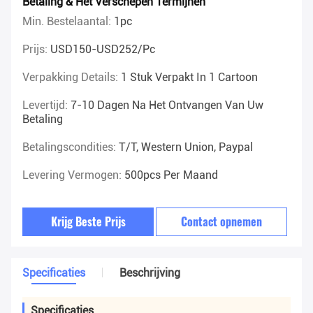
Betaling & Het Verschepen Termijnen
Min. Bestelaantal:
1pc
Prijs:
USD150-USD252/pc
Verpakking Details:
1 Stuk Verpakt In 1 Cartoon
Levertijd:
7-10 Dagen Na Het Ontvangen Van Uw
Betaling
Betalingscondities:
T/T, Western Union, Paypal
Levering Vermogen:
500pcs Per Maand
Krijg Beste Prijs
Contact opnemen
Specificaties
Beschrijving
Specificaties