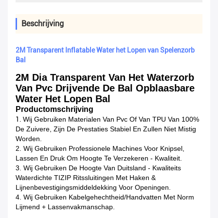
Beschrijving
2M Transparent Inflatable Water het Lopen van Spelenzorb
Bal
2M Dia Transparent Van Het Waterzorb
Van Pvc Drijvende De Bal Opblaasbare
Water Het Lopen Bal
Productomschrijving
1.
Wij Gebruiken Materialen Van Pvc Of Van TPU Van 100%
De Zuivere, Zijn De Prestaties Stabiel En Zullen Niet Mistig
Worden.
2. Wij Gebruiken Professionele Machines Voor Knipsel,
Lassen En Druk Om Hoogte Te Verzekeren - Kwaliteit.
3. Wij Gebruiken De Hoogte Van Duitsland - Kwaliteits
Waterdichte TIZIP Ritssluitingen Met Haken &
Lijnenbevestigingsmiddeldekking Voor Openingen.
4. Wij Gebruiken Kabelgehechtheid/handvatten Met Norm
Lijmend + Lassenvakmanschap.