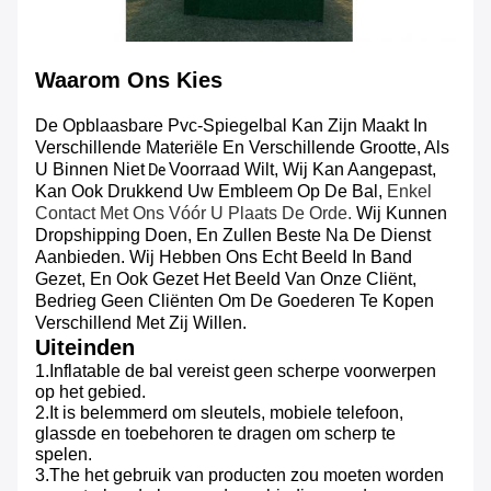
Waarom Ons Kies
De Opblaasbare Pvc-Spiegelbal Kan Zijn Maakt In
Verschillende Materiële En Verschillende Grootte, Als
U Binnen Niet
Voorraad Wilt, Wij Kan Aangepast,
De
Kan Ook Drukkend Uw Embleem Op De Bal,
Enkel
Contact Met Ons Vóór U Plaats De Orde.
Wij Kunnen
Dropshipping Doen, En Zullen Beste Na De Dienst
Aanbieden. Wij Hebben Ons Echt Beeld In Band
Gezet, En Ook Gezet Het Beeld Van Onze Cliënt,
Bedrieg Geen Cliënten Om De Goederen Te Kopen
Verschillend Met Zij Willen.
Uiteinden
1.Inflatable de bal vereist geen scherpe voorwerpen
op het gebied.
2.It is belemmerd om sleutels, mobiele telefoon,
glassde en toebehoren te dragen om scherp te
spelen.
3.The het gebruik van producten zou moeten worden