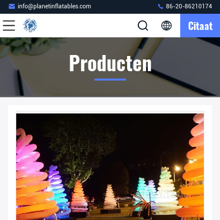
info@planetinflatables.com
86-20-86210174
Citaat
Producten