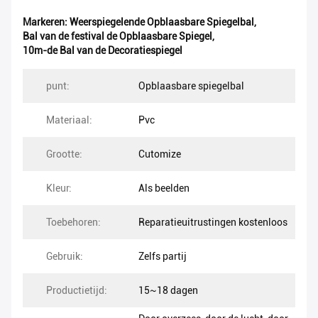
Markeren:
Weerspiegelende Opblaasbare Spiegelbal
,
Bal van de festival de Opblaasbare Spiegel
,
10m-de Bal van de Decoratiespiegel
punt:
Opblaasbare spiegelbal
Materiaal:
Pvc
Grootte:
Cutomize
Kleur:
Als beelden
Toebehoren:
Reparatieuitrustingen kostenloos
Gebruik:
Zelfs partij
Productietijd:
15~18 dagen