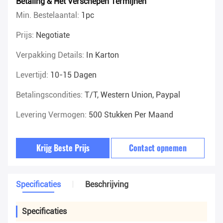
Betaling & Het Verschepen Termijnen
Min. Bestelaantal:
1pc
Prijs:
Negotiate
Verpakking Details:
In Karton
Levertijd:
10-15 Dagen
Betalingscondities:
T/T, Western Union, Paypal
Levering Vermogen:
500 Stukken Per Maand
Krijg Beste Prijs
Contact opnemen
Specificaties
Beschrijving
Specificaties