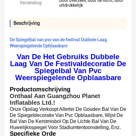
Door overzees, door de lucht, door
Verzending:
uitdrukkelijk
Beschrijving
De Spiegelbal van pvc van de festival Dubbele Laag
Weerspiegelende Opblaasbare
Van De Het Gebruiks Dubbele
Laag Van De Festivaldecoratie De
Spiegelbal Van Pvc
Weerspiegelende Opblaasbare
Productomschrijving
Onthaal Aan Guangzhou Planet
Inflatables Ltd.!
Onze Opslag Verkoopt Allerlei De Gouden Bal Van De
De Spiegeldecoratie Van Pvc Opblaasbare, Wijst De
Bal Van De Kerstmisbol Op De Lichte Bal Van De
Huwelijksspiegel Voor Stadiumtentoonstelling, Enz.
Specifieke Orde