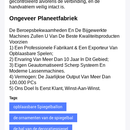
gecontroleerd alvorens de verbinding, en de
handvatriem veilig intact is.
Ongeveer Planeetfabriek
De Beroepsbekwaamheden En De Bijgewerkte
Machines Zullen U Van De Beste Kwaliteitsproducten
Voorzien
1) Een Professionele Fabrikant & Een Exporteur Van
Opblaasbare Spelen;
2) Ervaring Van Meer Dan 10 Jaar In Dit Gebied;
3) Eigen Geautomatiseerd Scherp Systeem En
Moderne Lassenmachines.
4) Vermogen: De Jaarlijkse Output Van Meer Dan
100.000 PCs
5) Ons Doel Is Eerst Klant, Winst-Aan-Winst.
Tags:
opblaasbare Spiegelballon
de ornamenten van de spiegelbal
de bal van de decoratiespiegel