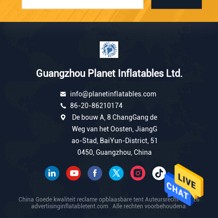
Guangzhou Planet Inflatables Ltd.
info@planetinflatables.com
86-20-86210174
De bouw A, 8 ChangGang de
Weg van het Oosten, JiangG
ao-Stad, BaiYun-District, 51
0450, Guangzhou, China
China Goede kwaliteit reclame opblaasbare tent Auteursrecht © 2026
advertisinginflatabletent.com . Alle rechten voorbehoudena.