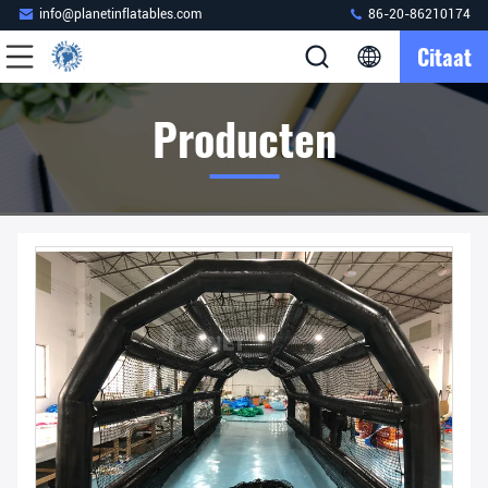
info@planetinflatables.com
86-20-86210174
Citaat
Producten