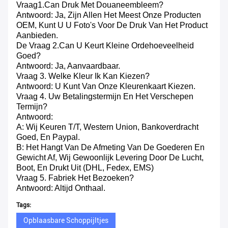
Vraag1.can Druk Met Douaneembleem?
Antwoord: Ja, Zijn Allen Het Meest Onze Producten
OEM, Kunt U U Foto's Voor De Druk Van Het Product
Aanbieden.
De Vraag 2.Can U Keurt Kleine Ordehoeveelheid
Goed?
Antwoord: Ja, Aanvaardbaar.
Vraag 3. Welke Kleur Ik Kan Kiezen?
Antwoord: U Kunt Van Onze Kleurenkaart Kiezen.
Vraag 4. Uw Betalingstermijn En Het Verschepen
Termijn?
Antwoord:
A: Wij Keuren T/T, Western Union, Bankoverdracht
Goed, En Paypal.
B: Het Hangt Van De Afmeting Van De Goederen En
Gewicht Af, Wij Gewoonlijk Levering Door De Lucht,
Boot, En Drukt Uit (DHL, Fedex, EMS)
Vraag 5. Fabriek Het Bezoeken?
Antwoord: Altijd Onthaal.
Tags:
Opblaasbare Schoppijltjes