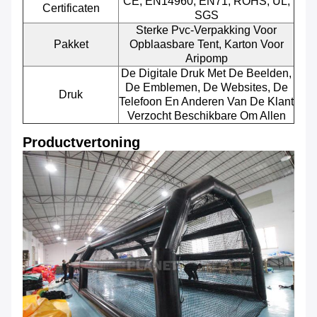
CE, EN14960, EN71, ROHS, UL,
Certificaten
SGS
Sterke Pvc-Verpakking Voor
Pakket
Opblaasbare Tent, Karton Voor
Aripomp
De Digitale Druk Met De Beelden,
De Emblemen, De Websites, De
Druk
Telefoon En Anderen Van De Klant
Verzocht Beschikbare Om Allen
Productvertoning