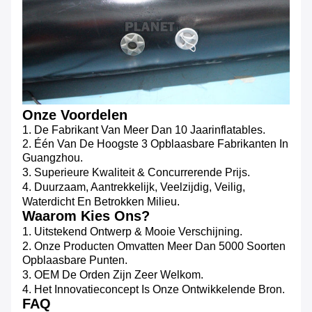
Onze Voordelen
1.
De Fabrikant Van
Meer Dan
10 Jaarinflatables.
2. Één Van De Hoogste 3 Opblaasbare Fabrikanten In
Guangzhou.
3.
Superieure Kwaliteit & Concurrerende Prijs.
4. Duurzaam, Aantrekkelijk, Veelzijdig, Veilig,
Waterdicht En Betrokken Milieu.
Waarom Kies Ons?
1.
Uitstekend Ontwerp & Mooie Verschijning.
2.
Onze Producten Omvatten Meer Dan 5000 Soorten
Opblaasbare Punten.
3.
OEM De Orden Zijn Zeer Welkom.
4.
Het Innovatieconcept Is Onze Ontwikkelende Bron.
FAQ