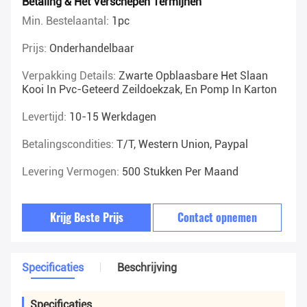
Betaling & Het Verschepen Termijnen
Min. Bestelaantal:
1pc
Prijs:
Onderhandelbaar
Verpakking Details:
Zwarte Opblaasbare Het Slaan
Kooi In Pvc-Geteerd Zeildoekzak, En Pomp In Karton
Levertijd:
10-15 Werkdagen
Betalingscondities:
T/T, Western Union, Paypal
Levering Vermogen:
500 Stukken Per Maand
Krijg Beste Prijs
Contact opnemen
Specificaties
Beschrijving
Specificaties