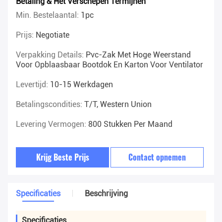
Betaling & Het Verschepen Termijnen
Min. Bestelaantal:
1pc
Prijs:
Negotiate
Verpakking Details:
Pvc-Zak Met Hoge Weerstand
Voor Opblaasbaar Bootdok En Karton Voor Ventilator
Levertijd:
10-15 Werkdagen
Betalingscondities:
T/T, Western Union
Levering Vermogen:
800 Stukken Per Maand
Krijg Beste Prijs
Contact opnemen
Specificaties
Beschrijving
Specificaties