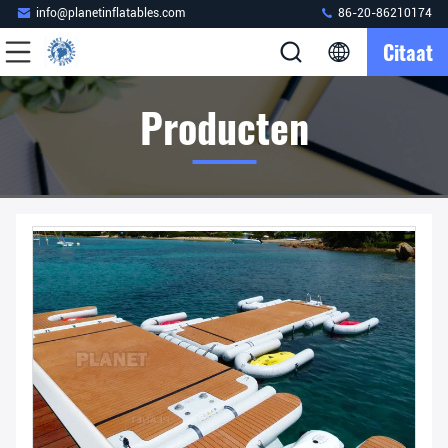
info@planetinflatables.com
86-20-86210174
Citaat
Producten