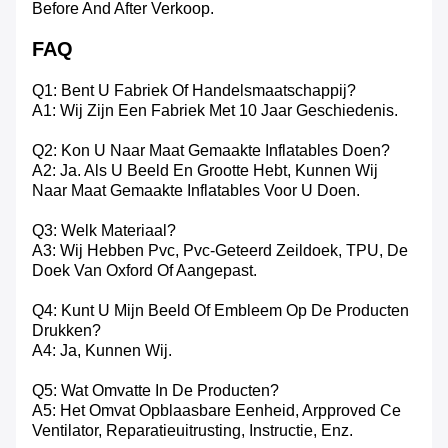
Before And After Verkoop.
FAQ
Q1: Bent U Fabriek Of Handelsmaatschappij?
A1: Wij Zijn Een Fabriek Met 10 Jaar Geschiedenis.
Q2: Kon U Naar Maat Gemaakte Inflatables Doen?
A2: Ja. Als U Beeld En Grootte Hebt, Kunnen Wij
Naar Maat Gemaakte Inflatables Voor U Doen.
Q3: Welk Materiaal?
A3: Wij Hebben Pvc, Pvc-Geteerd Zeildoek, TPU, De
Doek Van Oxford Of Aangepast.
Q4: Kunt U Mijn Beeld Of Embleem Op De Producten
Drukken?
A4: Ja, Kunnen Wij.
Q5: Wat Omvatte In De Producten?
A5: Het Omvat Opblaasbare Eenheid, Arpproved Ce
Ventilator, Reparatieuitrusting, Instructie, Enz.