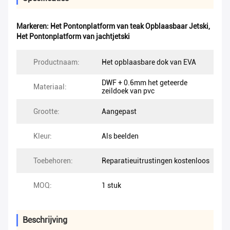
Markeren:
Het Pontonplatform van teak Opblaasbaar Jetski
,
Het Pontonplatform van jachtjetski
Productnaam:
Het opblaasbare dok van EVA
DWF + 0.6mm het geteerde
Materiaal:
zeildoek van pvc
Grootte:
Aangepast
Kleur:
Als beelden
Toebehoren:
Reparatieuitrustingen kostenloos
MOQ:
1 stuk
Beschrijving