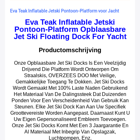
Eva Teak Inflatable Jetski Pontoon-Platform voor Jacht
Eva Teak Inflatable Jetski
Pontoon-Platform Opblaasbare
Jet Ski Floating Dock For Yacht
Productomschrijving
Onze Opblaasbare Jet Ski Docks Is Een Veelzijdig
Drijvend Die Platform Wordt Ontworpen Om
Straalskis, OVERZEES DOO Met Veilige,
Gemakkelijke Toegang Te Dokken. Jet Ski Docks
Wordt Gemaakt Met 100% Laste Naden Gebruikend
Het Materiaal Van De Dalingssteek Dat Duizenden
Ponden Voor Een Verscheidenheid Van Gebruik Kan
Steunen. Elke Jet Ski Dock Kan Aan Uw Specifiek
Groottevereiste Worden Aangepast. Daarnaast Kunt U
Uw Eigen Gepersonaliseerd Embleem Toevoegen.
Onze Jet Ski Docks Komt Met Een 3 Jaargarantie En
Al Materiaal Met Inbegrip Van Opslagzak,
Luchtpompen, Enz.