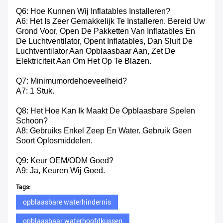
Q6: Hoe Kunnen Wij Inflatables Installeren?
A6: Het Is Zeer Gemakkelijk Te Installeren. Bereid Uw
Grond Voor, Open De Pakketten Van Inflatables En
De Luchtventilator, Opent Inflatables, Dan Sluit De
Luchtventilator Aan Opblaasbaar Aan, Zet De
Elektriciteit Aan Om Het Op Te Blazen.
Q7: Minimumordehoeveelheid?
A7: 1 Stuk.
Q8: Het Hoe Kan Ik Maakt De Opblaasbare Spelen
Schoon?
A8: Gebruiks Enkel Zeep En Water. Gebruik Geen
Soort Oplosmiddelen.
Q9: Keur OEM/ODM Goed?
A9: Ja, Keuren Wij Goed.
Tags:
opblaasbare waterhindernis
opblaasbaar waterhoofdkussen