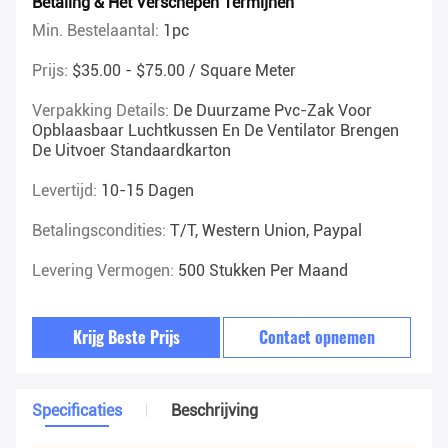
Betaling & Het Verschepen Termijnen
Min. Bestelaantal:
1pc
Prijs:
$35.00 - $75.00 / Square Meter
Verpakking Details:
De Duurzame Pvc-Zak Voor
Opblaasbaar Luchtkussen En De Ventilator Brengen
De Uitvoer Standaardkarton
Levertijd:
10-15 Dagen
Betalingscondities:
T/T, Western Union, Paypal
Levering Vermogen:
500 Stukken Per Maand
Krijg Beste Prijs
Contact opnemen
Specificaties
Beschrijving