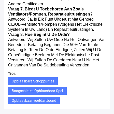
Andere Certificaten.
Vraag 7. Biedt U Toebehoren Aan Zoals
Ventilators/pompen, Reparatieuitrustingen?
Antwoord: Ja, Is Elk Punt Uitgerust Met Genoeg
CE/UL-Ventilators/pompen (volgens Het Elektrische
Systeem In Uw Land) En Reparatieuitrustingen.
Vraag 8. Hoe Begint U De Orde?
Antwoord: Wij Zullen Uw Orde Na Het Ontvangen Van
Beneden - Betaling Beginnen Die 50% Van Totale
Betaling Is. Toen De Orde Eindigde, Zullen Wij U De
Gebeëindigde Beelden Met De Elektronische Post
Versturen. Wij Zullen De Goederen Naar U Na Het
Ontvangen Van De Saldobetaling Verzenden.
Tags:
Opblaasbare Schoppijltjes
Boogschieten Opblaasbaar Spel
Opblaasbaar voetdartboard