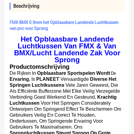
Beschrijving
FMX BMX 0.9mm het Opblaasbare Landende Luchtkussen
van pvc voor Sprong
Het Opblaasbare Landende
Luchtkussen Van FMX & Van
BMX/Lucht Landende Zak Voor
Sprong
Productomschrijving
De Rijken In
Opblaasbare Sportspelen Wordt
De
Ervaring
, Is
PLANEET
Vervaardigde
Diverse Het
Springen Luchtkussens
Vele Jaren Geweest, Die
Als Efficiënte Bufferzone Met Elke Veilig Verzegelde
Verbinding Goed Werkend En Gesteund,
Krachtig
Luchtkussen
Voor Het Springen Considerately
Ontworpen Om Springend Effect Te Beschermen Om
Gebruikers Veilig En Correct Te Houden,
Ondertussen, Om Springende Ervaring Voor
Gebruikers Te Maximaliseren. Ons
Sprongluchtkussen Steunt Sprong Op Grote