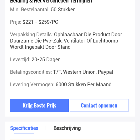
Betaling & Het Verschepen Termijnen
Min. Bestelaantal:
50 Stukken
Prijs:
$221 - $259/PC
Verpakking Details:
Opblaasbaar Die Product Door
Duurzame Die Pvc-Zak, Ventilator Of Luchtpomp
Wordt Ingepakt Door Stand
Levertijd:
20-25 Dagen
Betalingscondities:
T/T, Western Union, Paypal
Levering Vermogen:
6000 Stukken Per Maand
Krijg Beste Prijs
Contact opnemen
Specificaties
Beschrijving