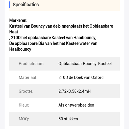
Specificaties
Markeren:
Kasteel van Bouncy van de binnenplaats het Opblaasbare
Haai
,
210D het opblaasbare Kasteel van Haaibouncy
,
De opblaasbare Dia van het het Kasteelwater van
Haaibouncy
Productnaam:
Opblaasbaar Bouncy-Kasteel
Materiaal:
210D de Doek van Oxford
Grootte:
2.72x3.58x2.4mH
Kleur:
Als ontwerpbeelden
MOQ:
50 stukken