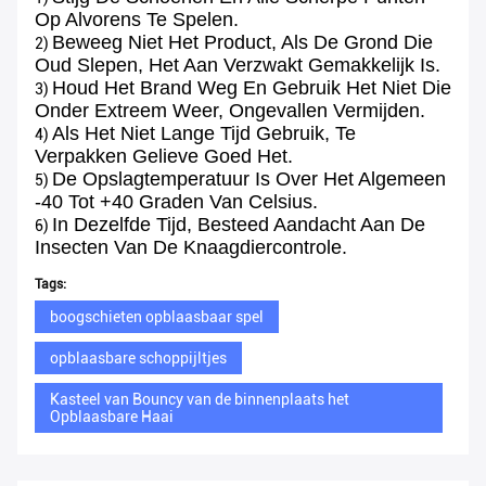
Op Alvorens Te Spelen.
Beweeg Niet Het Product, Als De Grond Die
2)
Oud Slepen, Het Aan Verzwakt Gemakkelijk Is.
Houd Het Brand Weg En Gebruik Het Niet Die
3)
Onder Extreem Weer, Ongevallen Vermijden.
Als Het Niet Lange Tijd Gebruik, Te
4)
Verpakken Gelieve Goed Het.
De Opslagtemperatuur Is Over Het Algemeen
5)
-40 Tot +40 Graden Van Celsius.
In Dezelfde Tijd, Besteed Aandacht Aan De
6)
Insecten Van De Knaagdiercontrole.
Tags:
boogschieten opblaasbaar spel
opblaasbare schoppijltjes
Kasteel van Bouncy van de binnenplaats het
Opblaasbare Haai