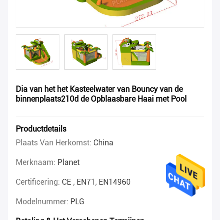
Dia van het het Kasteelwater van Bouncy van de
binnenplaats210d de Opblaasbare Haai met Pool
Productdetails
Plaats Van Herkomst:
China
Merknaam:
Planet
Certificering:
CE , EN71, EN14960
Modelnummer:
PLG