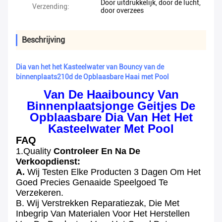
Door uitdrukkelijk, door de lucht,
Verzending:
door overzees
Beschrijving
Dia van het het Kasteelwater van Bouncy van de
binnenplaats210d de Opblaasbare Haai met Pool
Van De Haaibouncy Van
Binnenplaatsjonge Geitjes De
Opblaasbare Dia Van Het Het
Kasteelwater Met Pool
FAQ
1.Quality
Controleer
En Na De
Verkoopdienst
:
A.
Wij Testen Elke Producten 3 Dagen Om Het
Goed Precies Genaaide Speelgoed Te
Verzekeren.
B. Wij Verstrekken Reparatiezak, Die Met
Inbegrip Van Materialen Voor Het Herstellen