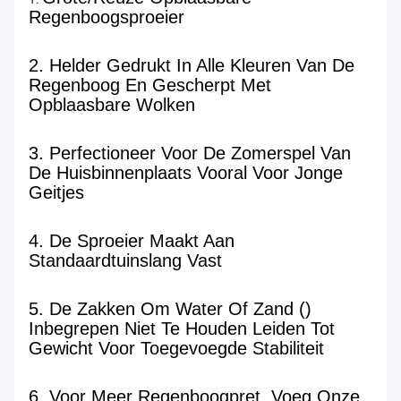
Regenboogsproeier
2. Helder Gedrukt In Alle Kleuren Van De 
Regenboog En Gescherpt Met 
Opblaasbare Wolken
3. Perfectioneer Voor De Zomerspel Van 
De Huisbinnenplaats Vooral Voor Jonge 
Geitjes
4. De Sproeier Maakt Aan 
Standaardtuinslang Vast
5. De Zakken Om Water Of Zand () 
Inbegrepen Niet Te Houden Leiden Tot 
Gewicht Voor Toegevoegde Stabiliteit
6. Voor Meer Regenboogpret, Voeg Onze 