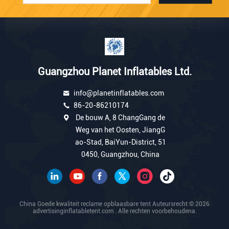
Guangzhou Planet Inflatables Ltd.
info@planetinflatables.com
86-20-86210174
De bouw A, 8 ChangGang de
Weg van het Oosten, JiangG
ao-Stad, BaiYun-District, 51
0450, Guangzhou, China
China Goede kwaliteit reclame opblaasbare tent Auteursrecht © 2026
advertisinginflatabletent.com . Alle rechten voorbehoudena.