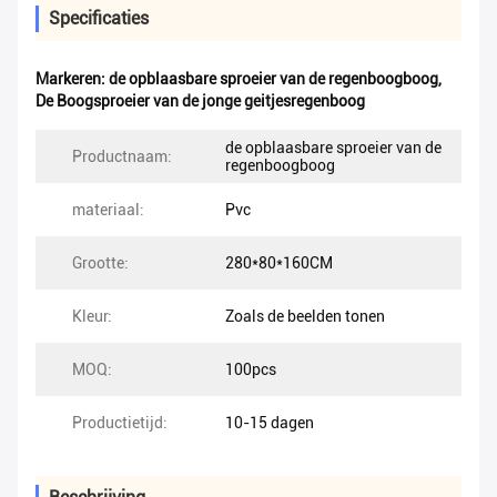
Specificaties
Markeren:
de opblaasbare sproeier van de regenboogboog
,
De Boogsproeier van de jonge geitjesregenboog
de opblaasbare sproeier van de
Productnaam:
regenboogboog
materiaal:
Pvc
Grootte:
280*80*160CM
Kleur:
Zoals de beelden tonen
MOQ:
100pcs
Productietijd:
10-15 dagen