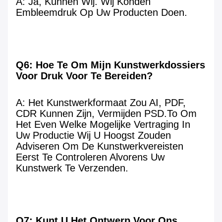
A: Ja, Kunnen Wij. Wij Konden 
Embleemdruk Op Uw Producten Doen.
Q6: Hoe Te Om Mijn Kunstwerkdossiers 
Voor Druk Voor Te Bereiden?
A: Het Kunstwerkformaat Zou AI, PDF, 
CDR Kunnen Zijn, Vermijden PSD.To Om 
Het Even Welke Mogelijke Vertraging In 
Uw Productie Wij U Hoogst Zouden 
Adviseren Om De Kunstwerkvereisten 
Eerst Te Controleren Alvorens Uw 
Kunstwerk Te Verzenden.
Q7: Kunt U Het Ontwerp Voor Ons 