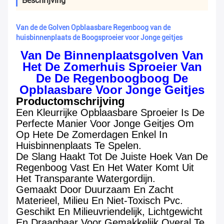
Beschrijving
Van de de Golven Opblaasbare Regenboog van de
huisbinnenplaats de Boogsproeier voor Jonge geitjes
Van De Binnenplaatsgolven Van
Het De Zomerhuis Sproeier Van
De De Regenboogboog De
Opblaasbare Voor Jonge Geitjes
Productomschrijving
Een Kleurrijke Opblaasbare Sproeier Is De
Perfecte Manier Voor Jonge Geitjes Om
Op Hete De Zomerdagen Enkel In
Huisbinnenplaats Te Spelen.
De Slang Haakt Tot De Juiste Hoek Van De
Regenboog Vast En Het Water Komt Uit
Het Transparante Watergordijn.
Gemaakt Door Duurzaam En Zacht
Materieel, Milieu En Niet-Toxisch Pvc.
Geschikt En Milieuvriendelijk, Lichtgewicht
En Draagbaar Voor Gemakkelijk Overal Te