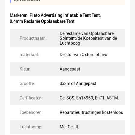
Markeren:
Plato Advertising Inflatable Tent Tent
,
0.4mm Reclame Opblaasbare Tent
De reclame van Opblaasbare
Productnaam:
Spintent/de Koepeltent van de
Luchtboog
materiaal:
De stof van Oxford of pvc
Kleur:
Aangepast
Grootte:
3x3m of Aangepast
Certificaten:
Ce, SGS, En14960, En71, ASTM.
Toebehoren:
Reparatieuitrustingen kostenloos
Luchtpomp:
Met Ce, UL