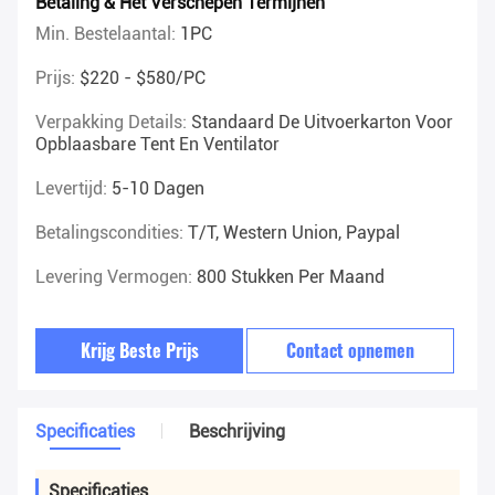
Betaling & Het Verschepen Termijnen
Min. Bestelaantal:
1PC
Prijs:
$220 - $580/PC
Verpakking Details:
Standaard De Uitvoerkarton Voor
Opblaasbare Tent En Ventilator
Levertijd:
5-10 Dagen
Betalingscondities:
T/T, Western Union, Paypal
Levering Vermogen:
800 Stukken Per Maand
Krijg Beste Prijs
Contact opnemen
Specificaties
Beschrijving
Specificaties