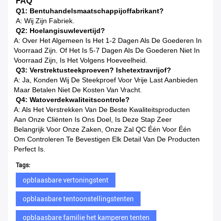
FAQ
Q1: Bentuhandelsmaatschappijoffabrikant?
A: Wij Zijn Fabriek.
Q2: Hoelangisuwlevertijd?
A: Over Het Algemeen Is Het 1-2 Dagen Als De Goederen In
Voorraad Zijn. Of Het Is 5-7 Dagen Als De Goederen Niet In
Voorraad Zijn, Is Het Volgens Hoeveelheid.
Q3: Verstrektusteekproeven? Ishetextravrijof?
A: Ja, Konden Wij De Steekproef Voor Vrije Last Aanbieden
Maar Betalen Niet De Kosten Van Vracht.
Q4: Watoverdekwaliteitscontrole?
A: Als Het Verstrekken Van De Beste Kwaliteitsproducten
Aan Onze Cliënten Is Ons Doel, Is Deze Stap Zeer
Belangrijk Voor Onze Zaken, Onze Zal QC Één Voor Één
Om Controleren Te Bevestigen Elk Detail Van De Producten
Perfect Is.
Tags:
opblaasbare vertoningstent
opblaasbare tentoonstellingstenten
opblaasbare familie het kamperen tenten