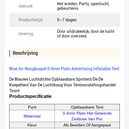
Het wieden, Partij, openlucht,
Gebruik:
gebeurtenis
Productietijd:
5~7 dagen
Door uitdrukkelijk, door de lucht
levering:
of door overzees
Beschrijving
Blue Air-Boogkoepel 0.4mm Plato Advertising Inflatable Tent
De Blauwe Luchtdichte Opblaasbare Spintent/de De
Koepeltent Van De Luchtboog Voor Tentoonstellingshandel
Toont
Productspecificatie
Punt
Opblaasbare Tent
0.4mm Plato Het Geteerde
Materiaal
Zeildoek Van Pvc
Kleur
Als Beelden Of Aangepast