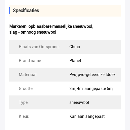
Specificaties
Markeren:
opblaasbare menselijke sneeuwbol
,
slag - omhoog sneeuwbol
Plaats van Oorsprong:
China
Brand name:
Planet
Materiaal:
Pvc, pvc-geteerd zeildoek
Grootte:
3m, 4m, aangepaste 5m,
Type:
sneeuwbol
Kleur:
Kan aan aangepast