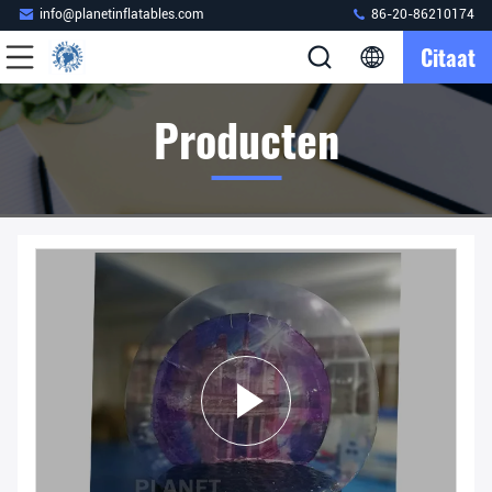
info@planetinflatables.com
86-20-86210174
Citaat
Producten