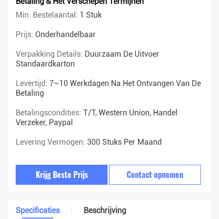
Betaling & Het Verschepen Termijnen
Min. Bestelaantal:
1 Stuk
Prijs:
Onderhandelbaar
Verpakking Details:
Duurzaam De Uitvoer
Standaardkarton
Levertijd:
7~10 Werkdagen Na Het Ontvangen Van De
Betaling
Betalingscondities:
T/T, Western Union, Handel
Verzeker, Paypal
Levering Vermogen:
300 Stuks Per Maand
Krijg Beste Prijs
Contact opnemen
Specificaties
Beschrijving