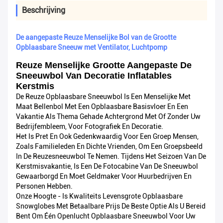
Beschrijving
De aangepaste Reuze Menselijke Bol van de Grootte
Opblaasbare Sneeuw met Ventilator, Luchtpomp
Reuze Menselijke Grootte Aangepaste De
Sneeuwbol Van Decoratie Inflatables
Kerstmis
De Reuze Opblaasbare Sneeuwbol Is Een Menselijke Met
Maat Bellenbol Met Een Opblaasbare Basisvloer En Een
Vakantie Als Thema Gehade Achtergrond Met Of Zonder Uw
Bedrijfembleem, Voor Fotografiek En Decoratie.
Het Is Pret En Ook Gedenkwaardig Voor Een Groep Mensen,
Zoals Familieleden En Dichte Vrienden, Om Een Groepsbeeld
In De Reuzesneeuwbol Te Nemen. Tijdens Het Seizoen Van De
Kerstmisvakantie, Is Een De Fotocabine Van De Sneeuwbol
Gewaarborgd En Moet Geldmaker Voor Huurbedrijven En
Personen Hebben.
Onze Hoogte - Is Kwaliteits Levensgrote Opblaasbare
Snowglobes Met Betaalbare Prijs De Beste Optie Als U Bereid
Bent Om Één Openlucht Opblaasbare Sneeuwbol Voor Uw