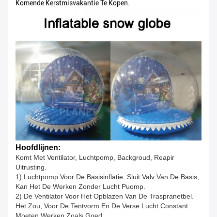
Komende Kerstmisvakantie Te Kopen.
Hoofdlijnen:
Komt Met Ventilator, Luchtpomp, Backgroud, Reapir
Uitrusting.
1) Luchtpomp Voor De Basisinflatie. Sluit Valv Van De Basis,
Kan Het De Werken Zonder Lucht Puomp.
2) De Ventilator Voor Het Opblazen Van De Traspranetbel.
Het Zou, Voor De Tentvorm En De Verse Lucht Constant
Moeten Werken Zoals Goed.