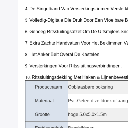
De Singelband Van Versterkingsriemen Versterk
4.
Volledig-Digitale Die Druk Door Een Vloeibare
5.
Genoeg Ritssluitingsafzet Om De Uitsmijters Sn
6.
Extra Zachte Handvatten Voor Het Beklimmen V
7.
Het Anker Belt Overal De Kastelen.
8.
Versterkingen Voor Ritssluitingsverbindingen.
9.
Ritssluitingsdekking Met Haken & Lijnenbevest
10.
Productnaam
Opblaasbare boksring
Materiaal
Pvc-Geteerd zeildoek of aang
Grootte
hoge 5.0x5.0x1.5m