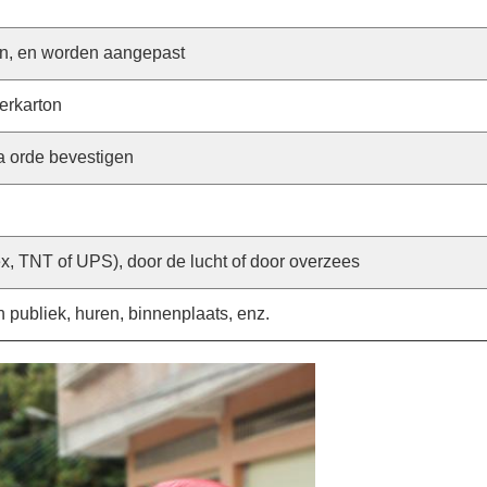
n, en worden aangepast
erkarton
 orde bevestigen
x, TNT of UPS), door de lucht of door overzees
in publiek, huren, binnenplaats, enz.