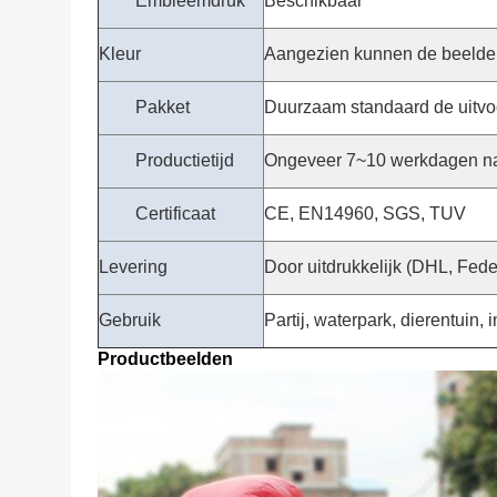
Embleemdruk
Beschikbaar
Kleur
Aangezien kunnen de beelde
Pakket
Duurzaam standaard de uitvo
Productietijd
Ongeveer 7~10 werkdagen na
Certificaat
CE, EN14960, SGS, TUV
Levering
Door uitdrukkelijk (DHL, Fede
Gebruik
Partij, waterpark, dierentuin, 
Productbeelden