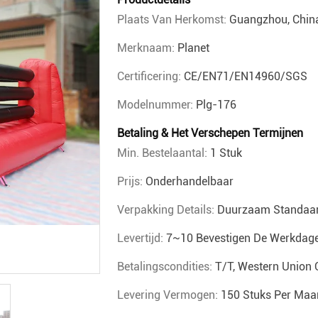
Plaats Van Herkomst:
Guangzhou, Chin
Merknaam:
Planet
Certificering:
CE/EN71/EN14960/SGS
Modelnummer:
Plg-176
Betaling & Het Verschepen Termijnen
Min. Bestelaantal:
1 Stuk
Prijs:
Onderhandelbaar
Verpakking Details:
Duurzaam Standaar
Levertijd:
7~10 Bevestigen De Werkdag
Betalingscondities:
T/T, Western Union 
Levering Vermogen:
150 Stuks Per Maa