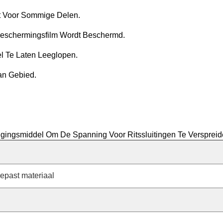
t Voor Sommige Delen.
 Beschermingsfilm Wordt Beschermd.
el Te Laten Leeglopen.
an Gebied.
igingsmiddel Om De Spanning Voor Ritssluitingen Te Verspreid
epast materiaal