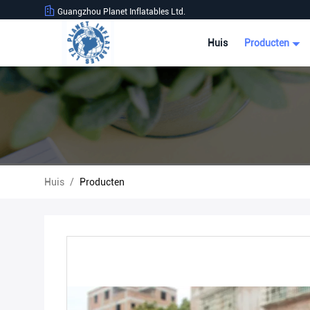
Guangzhou Planet Inflatables Ltd.
Huis
Producten
Huis
/
Producten