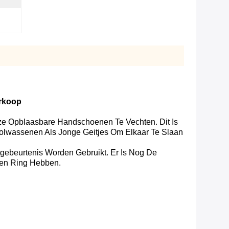
erkoop
ze Opblaasbare Handschoenen Te Vechten. Dit Is
olwassenen Als Jonge Geitjes Om Elkaar Te Slaan
ebeurtenis Worden Gebruikt. Er Is Nog De
len Ring Hebben.