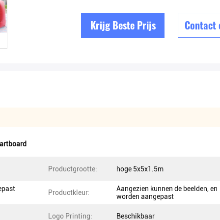
Krijg Beste Prijs
Contact
artboard
Productgrootte:
hoge 5x5x1.5m
epast
Aangezien kunnen de beelden, en
Productkleur:
worden aangepast
Logo Printing:
Beschikbaar