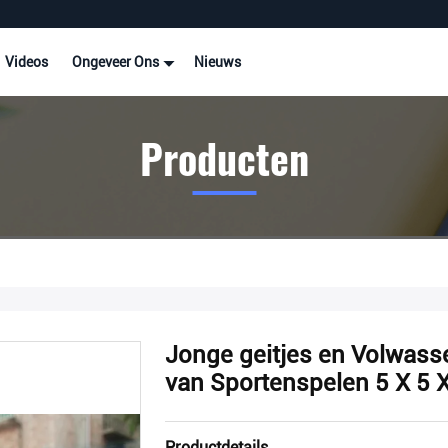
Videos
Ongeveer Ons
Nieuws
Producten
Jonge geitjes en Volwass
van Sportenspelen 5 X 5 
Productdetails