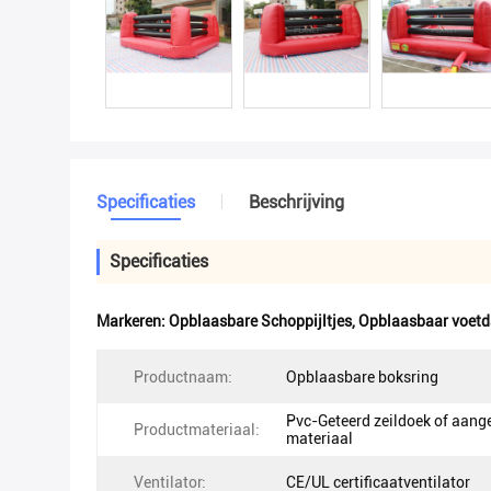
Specificaties
Beschrijving
Specificaties
Markeren:
Opblaasbare Schoppijltjes
,
Opblaasbaar voetd
Productnaam:
Opblaasbare boksring
Pvc-Geteerd zeildoek of aang
Productmateriaal:
materiaal
Ventilator:
CE/UL certificaatventilator