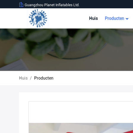
Guangzhou Planet Inflatables Ltd.
Huis
Producten
Huis
/
Producten