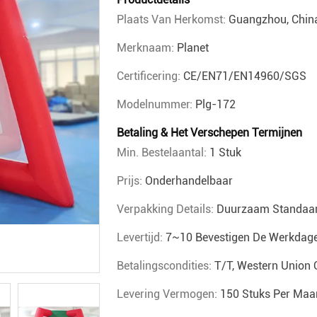
Plaats Van Herkomst:
Guangzhou, Chin
Merknaam:
Planet
Certificering:
CE/EN71/EN14960/SGS
Modelnummer:
Plg-172
Betaling & Het Verschepen Termijnen
Min. Bestelaantal:
1 Stuk
Prijs:
Onderhandelbaar
Verpakking Details:
Duurzaam Standaar
Levertijd:
7~10 Bevestigen De Werkdag
Betalingscondities:
T/T, Western Union 
Levering Vermogen:
150 Stuks Per Maa