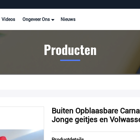
Videos
Ongeveer Ons
Nieuws
Producten
Buiten Opblaasbare Carna
Jonge geitjes en Volwas
Productdetails