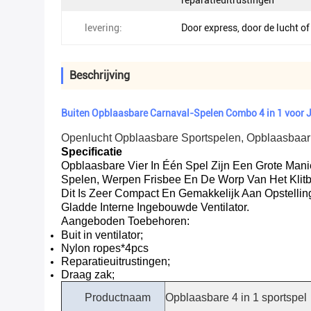
reparatieuitrustingen
levering:
Door express, door de lucht of
Beschrijving
Buiten Opblaasbare Carnaval-Spelen Combo 4 in 1 voor 
Openlucht Opblaasbare Sportspelen, Opblaasbaar
Specificatie
Opblaasbare Vier In Één Spel Zijn Een Grote Ma
Spelen, Werpen Frisbee En De Worp Van Het Klit
Dit Is Zeer Compact En Gemakkelijk Aan Opstellin
Gladde Interne Ingebouwde Ventilator.
Aangeboden Toebehoren:
Buit in ventilator;
Nylon ropes*4pcs
Reparatieuitrustingen;
Draag zak;
Productnaam
Opblaasbare 4 in 1 sportspel