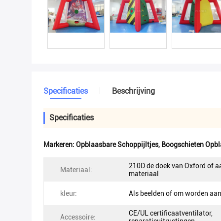
Specificaties
Beschrijving
Specificaties
Markeren:
Opblaasbare Schoppijltjes
,
Boogschieten Opbl
210D de doek van Oxford of 
Materiaal:
materiaal
kleur:
Als beelden of om worden aa
CE/UL certificaatventilator,
Accessoire: