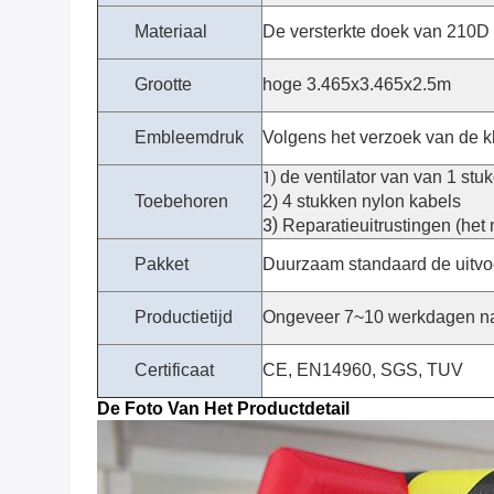
Materiaal
De versterkte doek van 210D
Grootte
hoge 3.465x3.465x2.5m
Embleemdruk
Volgens het verzoek van de k
de ventilator van van 1 stu
1)
Toebehoren
2) 4 stukken nylon kabels
3)
Reparatieuitrustingen (het 
Pakket
Duurzaam standaard de uitvo
Productietijd
Ongeveer 7~10 werkdagen na
Certificaat
CE, EN14960, SGS, TUV
De Foto Van Het Productdetail