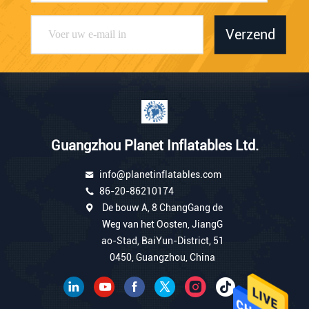
Verzend
Guangzhou Planet Inflatables Ltd.
info@planetinflatables.com
86-20-86210174
De bouw A, 8 ChangGang de
Weg van het Oosten, JiangG
ao-Stad, BaiYun-District, 51
0450, Guangzhou, China