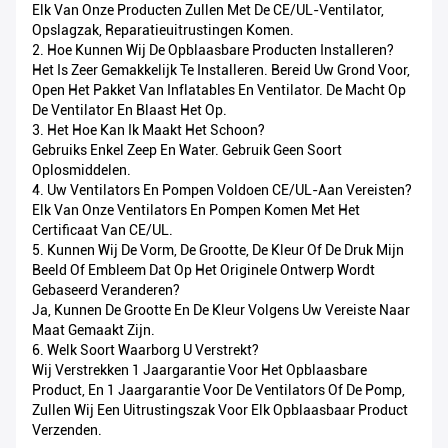
Elk Van Onze Producten Zullen Met De CE/UL-Ventilator,
Opslagzak, Reparatieuitrustingen Komen.
2. Hoe Kunnen Wij De Opblaasbare Producten Installeren?
Het Is Zeer Gemakkelijk Te Installeren. Bereid Uw Grond Voor,
Open Het Pakket Van Inflatables En Ventilator. De Macht Op
De Ventilator En Blaast Het Op.
3. Het Hoe Kan Ik Maakt Het Schoon?
Gebruiks Enkel Zeep En Water. Gebruik Geen Soort
Oplosmiddelen.
4. Uw Ventilators En Pompen Voldoen CE/UL-Aan Vereisten?
Elk Van Onze Ventilators En Pompen Komen Met Het
Certificaat Van CE/UL.
5. Kunnen Wij De Vorm, De Grootte, De Kleur Of De Druk Mijn
Beeld Of Embleem Dat Op Het Originele Ontwerp Wordt
Gebaseerd Veranderen?
Ja, Kunnen De Grootte En De Kleur Volgens Uw Vereiste Naar
Maat Gemaakt Zijn.
6. Welk Soort Waarborg U Verstrekt?
Wij Verstrekken 1 Jaargarantie Voor Het Opblaasbare
Product, En 1 Jaargarantie Voor De Ventilators Of De Pomp,
Zullen Wij Een Uitrustingszak Voor Elk Opblaasbaar Product
Verzenden.