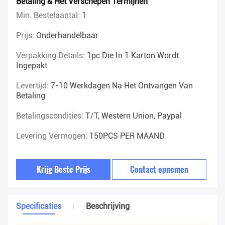
Betaling & Het Verschepen Termijnen
Min. Bestelaantal:
1
Prijs:
Onderhandelbaar
Verpakking Details:
1pc Die In 1 Karton Wordt
Ingepakt
Levertijd:
7-10 Werkdagen Na Het Ontvangen Van
Betaling
Betalingscondities:
T/T, Western Union, Paypal
Levering Vermogen:
150PCS PER MAAND
Krijg Beste Prijs
Contact opnemen
Specificaties
Beschrijving