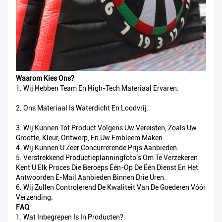
Waarom Kies Ons?
1.
Wij Hebben Team En High-Tech Materiaal Ervaren.
2.
Ons Materiaal Is Waterdicht En Loodvrij.
3.
Wij Kunnen Tot Product Volgens Uw Vereisten, Zoals Uw
Grootte, Kleur, Ontwerp, En Uw Embleem Maken.
4.
Wij Kunnen U Zeer Concurrerende Prijs Aanbieden.
5.
Verstrekkend Productieplanningfoto's Om Te Verzekeren
Kent U Elk Proces Die Beroeps Één-Op De Één Dienst En Het
Antwoorden E-Mail Aanbieden Binnen Drie Uren.
6.
Wij Zullen Controlerend De Kwaliteit Van De Goederen Vóór
Verzending.
FAQ
1. Wat Inbegrepen Is In Producten?