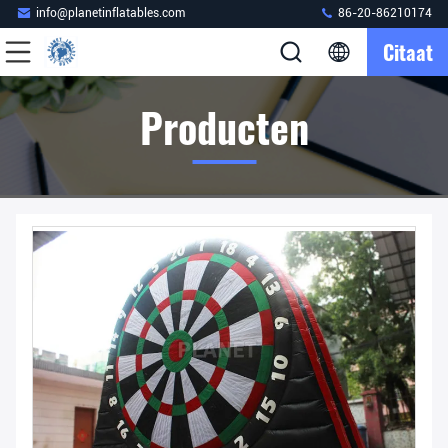
info@planetinflatables.com
86-20-86210174
Citaat
Producten