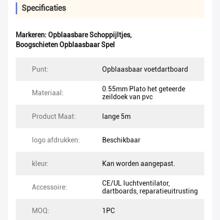
Specificaties
Markeren:
Opblaasbare Schoppijltjes
,
Boogschieten Opblaasbaar Spel
Punt:
Opblaasbaar voetdartboard
0.55mm Plato het geteerde
Materiaal:
zeildoek van pvc
Product Maat:
lange 5m
logo afdrukken:
Beschikbaar
kleur:
Kan worden aangepast.
CE/UL luchtventilator,
Accessoire:
dartboards, reparatieuitrusting
MOQ:
1PC