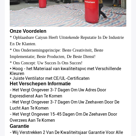
Onze Voordelen
* Opblaasbare Caiyun Heeft Uitstekende Reputatie In De Industrie
En De Klanten.
* Ons Ondernemingsprincipe: Beste Creativiteit, Beste
Implementatie; Beste Producten, De Beste Dienst!
* Ons Concept: Uw Succes Is Ons Succes!
* Hoog - het Materiaal van kwaliteitspvc met Verschillende
Kleuren
* Juiste Ventilator met CE/UL-Certificaten
Het Verschepen Informatie
-
Het Vergt Ongeveer 3-7 Dagen Om Uw Adres Door
Expresdienst Aan Te Komen
-
Het Vergt Ongeveer 3-7 Dagen Om Uw Zeehaven Door De
Lucht Aan Te Komen
-
Het Vergt Ongeveer 15-45 Dagen Om De Zeehaven Door
Overzees Aan Te Komen
Garantie
-
Wij Verstrekken 2 Van De Kwaliteitsjaar Garantie Voor Alle