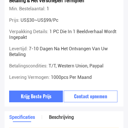
Betaling & Het Verschepen Termijnen
Min. Bestelaantal:
1
Prijs:
US$30~US$99/pc
Verpakking Details:
1 PC Die In 1 Beeldverhaal Wordt
Ingepakt
Levertijd:
7-10 Dagen Na Het Ontvangen Van Uw
Betaling
Betalingscondities:
T/T, Western Union, Paypal
Levering Vermogen:
1000pcs Per Maand
Krijg Beste Prijs
Contact opnemen
Specificaties
Beschrijving