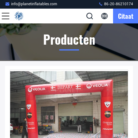
info@planetinflatables.com
86-20-86210174
Citaat
Producten