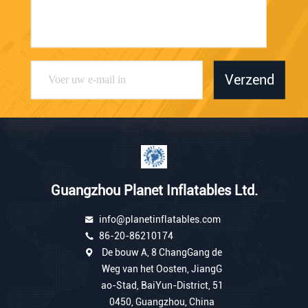
Verzend
Guangzhou Planet Inflatables Ltd.
info@planetinflatables.com
86-20-86210174
De bouw A, 8 ChangGang de
Weg van het Oosten, JiangG
ao-Stad, BaiYun-District, 51
0450, Guangzhou, China