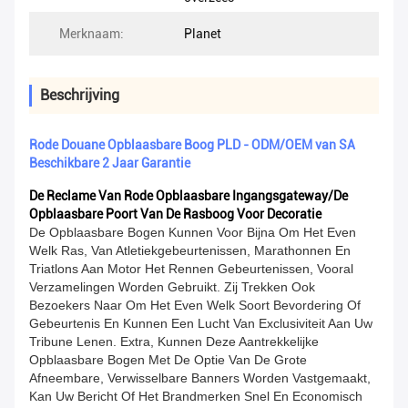
Merknaam:
Planet
Beschrijving
Rode Douane Opblaasbare Boog PLD - ODM/OEM van SA
Beschikbare 2 Jaar Garantie
De Reclame Van Rode Opblaasbare Ingangsgateway/de
Opblaasbare Poort Van De Rasboog Voor Decoratie
De Opblaasbare Bogen Kunnen Voor Bijna Om Het Even
Welk Ras, Van Atletiekgebeurtenissen, Marathonnen En
Triatlons Aan Motor Het Rennen Gebeurtenissen, Vooral
Verzamelingen Worden Gebruikt. Zij Trekken Ook
Bezoekers Naar Om Het Even Welk Soort Bevordering Of
Gebeurtenis En Kunnen Een Lucht Van Exclusiviteit Aan Uw
Tribune Lenen. Extra, Kunnen Deze Aantrekkelijke
Opblaasbare Bogen Met
De Optie Van De Grote
Afneembare, Verwisselbare Banners Worden Vastgemaakt,
Kan Uw Bericht Of Het Brandmerken Snel En Economisch