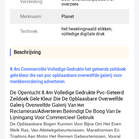
Verzending:
overzees
Merknaam:
Planet
het tweelingnaald stikken,
Techniek:
volledige digitale druk
Beschrijving
8.4m Commerciële Volledige Gedrukte het geteerde zeildoek
gele kleur die van pvc opblaasbare overwelfde galerij voor
merkbevordering adverteren
8.4m Volledige Gedrukte Pvc-Geteerd
De Openlucht
Zeildoek Gele Kleur Die De Opblaasbare Overwelfde
Galerij
Overwelfde Galerij Van
Het
Adverteren
Reclameras/
Beëindigt De Boog Van
De
Lijningang Voor Commercieel Gebruik
De Opblaasbare Bogen Kunnen Voor Bijna Om Het Even
Welk Ras, Van Atletiekgebeurtenissen, Marathonnen En
Triatlons Aan Motor Het Rennen Gebeurtenissen, Vooral