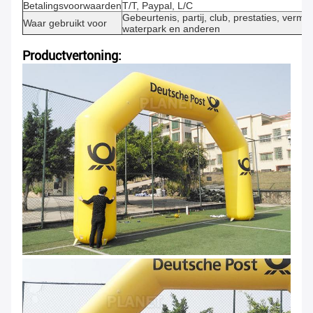
Betalingsvoorwaarden
T/T, Paypal, L/C
Gebeurtenis, partij, club, prestaties, verma
Waar gebruikt voor
waterpark en anderen
Productvertoning: