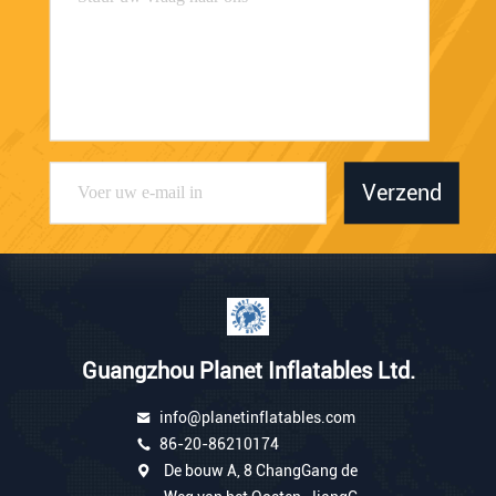
Verzend
Guangzhou Planet Inflatables Ltd.
info@planetinflatables.com
86-20-86210174
De bouw A, 8 ChangGang de