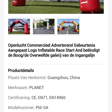
Openlucht Commercieel Adverterend Gebeurtenis
Aangepast Logo Inflatable Race Start And beëindigt
de Boog/de Overwelfde galerij van de Ingangslijn
Productdetails
Plaats Van Herkomst:
Guangzhou, China
Merknaam:
PLANET
Certificering:
CE, EN71, EN14960
Modelnummer:
Pld-SA