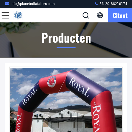
info@planetinflatables.com
86-20-86210174
Citaat
Producten