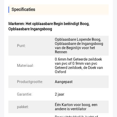
Specificaties
Markeren:
Het opblaasbare Begin beëindigt Boog
,
Opblaasbare Ingangsboog
Opblaasbare Lopende Boog,
Opblaasbare de Ingangsboog
Punt:
van de Beginlijn voor het
Rennen
0.6mm het Geteerde zeildoek
van pvc of 0.9mm van pvc
Materiaal:
Geteerd zeildoek, de Doek van
Oxford
Productgrootte:
Aangepast
Garantie:
2 jaar
Één Karton voor boog, een
pakket:
andere is ventilator