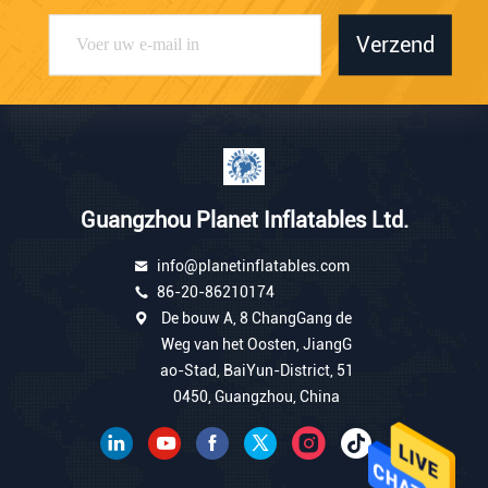
Verzend
Guangzhou Planet Inflatables Ltd.
info@planetinflatables.com
86-20-86210174
De bouw A, 8 ChangGang de
Weg van het Oosten, JiangG
ao-Stad, BaiYun-District, 51
0450, Guangzhou, China