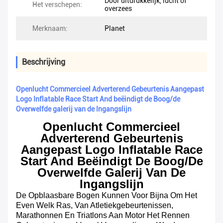
Door uitdrukkelijk, lucht of
Het verschepen:
overzees
Merknaam:
Planet
Beschrijving
Openlucht Commercieel Adverterend Gebeurtenis Aangepast
Logo Inflatable Race Start And beëindigt de Boog/de
Overwelfde galerij van de Ingangslijn
Openlucht Commercieel
Adverterend Gebeurtenis
Aangepast Logo Inflatable Race
Start And Beëindigt De Boog/de
Overwelfde Galerij Van De
Ingangslijn
De Opblaasbare Bogen Kunnen Voor Bijna Om Het
Even Welk Ras, Van Atletiekgebeurtenissen,
Marathonnen En Triatlons Aan Motor Het Rennen