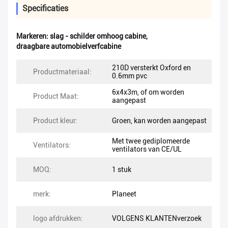
Specificaties
Markeren:
slag - schilder omhoog cabine
,
draagbare automobielverfcabine
210D versterkt Oxford en
Productmateriaal:
0.6mm pvc
6x4x3m, of om worden
Product Maat:
aangepast
Product kleur:
Groen, kan worden aangepast
Met twee gediplomeerde
Ventilators:
ventilators van CE/UL
MOQ:
1 stuk
merk:
Planeet
logo afdrukken:
VOLGENS KLANTENverzoek