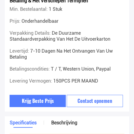
Betaling & Het Verschepen Termijnen
Min. Bestelaantal:
1 Stuk
Prijs:
Onderhandelbaar
Verpakking Details:
De Duurzame
Standaardverpakking Van Het De Uitvoerkarton
Levertijd:
7-10 Dagen Na Het Ontvangen Van Uw
Betaling
Betalingscondities:
T / T, Western Union, Paypal
Levering Vermogen:
150PCS PER MAAND
Krijg Beste Prijs
Contact opnemen
Specificaties
Beschrijving