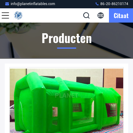
info@planetinflatables.com
86-20-86210174
Citaat
Producten