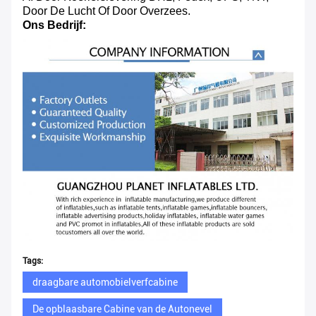
Door De Lucht Of Door Overzees.
Ons Bedrijf:
Tags:
draagbare automobielverfcabine
De opblaasbare Cabine van de Autonevel