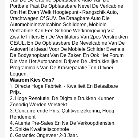
Portbale Past De Opblaasbare Nevel De Verfcabine
Om Het Even Welk Hoogtepunt - Rangschik Auto,
Vrachtwagen Of SUV. De Draagbare Auto Die
Automobielnevelcabine Schilderen, Mobiele
Verfcabine Kan Een Schone Werkomgeving Via
Zwarte Filters En De Ventilators Van 2pcs Verstrekken
CE/UL. En De Opblaasbare De Nevelcabine Van De
Autoverf Is Ideaal Voor De Mobiele Schilder Evenals
De Bodyshopkant Van De Zaken En Ook Het Forum
Die Van Het Autohandel Drijven De Uitdrukkelijke
Programma's Van De Krasreparatie Ten Uitvoer
Leggen.
Waarom Kies Ons?
Directe Hoge Fabriek, - Kwaliteit En Betaalbare
1.
Prijs.
2. Hoge Resolutie. De Digitale Drukken Kunnen
Zonodig Worden Verstrekt.
3. Concurrerende Prijs, Qulityverzekering, Hoog
Rendement.
4. Attente Pre-Sales En Na De Verkoopdiensten.
5. Strikte Kwaliteitscontrole
6. Garantie: Ongeveer 2-3 Jaar.