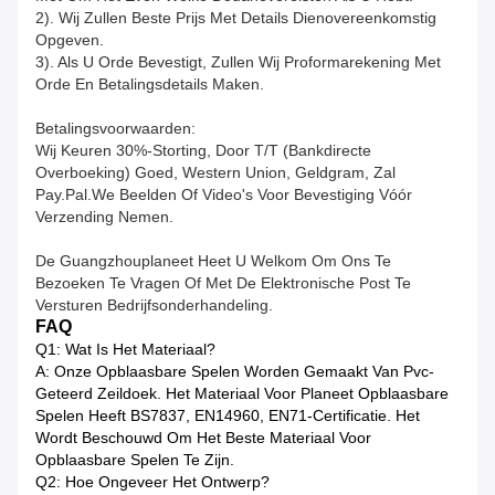
2). Wij Zullen Beste Prijs Met Details Dienovereenkomstig
Opgeven.
3). Als U Orde Bevestigt, Zullen Wij Proformarekening Met
Orde En Betalingsdetails Maken.
Betalingsvoorwaarden:
Wij Keuren 30%-Storting, Door T/T (bankdirecte
Overboeking) Goed, Western Union, Geldgram, Zal
Pay.Pal.We Beelden Of Video's Voor Bevestiging Vóór
Verzending Nemen.
De Guangzhouplaneet Heet U Welkom Om Ons Te
Bezoeken Te Vragen Of Met De Elektronische Post Te
Versturen Bedrijfsonderhandeling.
FAQ
Q1: Wat Is Het Materiaal?
A: Onze Opblaasbare Spelen Worden Gemaakt Van Pvc-
Geteerd Zeildoek. Het Materiaal Voor Planeet Opblaasbare
Spelen Heeft BS7837, EN14960, EN71-Certificatie. Het
Wordt Beschouwd Om Het Beste Materiaal Voor
Opblaasbare Spelen Te Zijn.
Q2: Hoe Ongeveer Het Ontwerp?