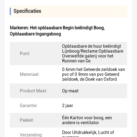
Specificaties
Markeren:
Het opblaasbare Begin beëindigt Boog
,
Opblaasbare Ingangsboog
Opblaasbare de huur beëindigt
Lijnboog/Reclame Opblaasbare
Punt:
Overwelfde galerij voor het
Runnen van Ge
0.6mm het Geteerde zeildoek van
Materiaal:
pvc of 0.9mm van pvc Geteerd
zeildoek, de Doek van Oxford
Product Maat:
Op maat
Garantie:
2 jaar
Één Karton voor boog, een
Pakket:
andere is ventilator
Door Uitdrukkelijk, Lucht of
Verzending: