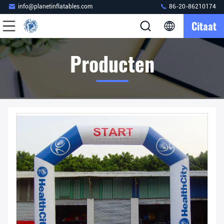
info@planetinflatables.com
86-20-86210174
Citaat
Producten