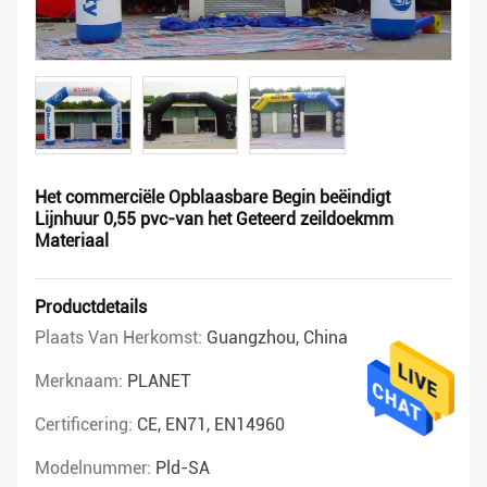
Het commerciële Opblaasbare Begin beëindigt
Lijnhuur 0,55 pvc-van het Geteerd zeildoekmm
Materiaal
Productdetails
Plaats Van Herkomst:
Guangzhou, China
Merknaam:
PLANET
Certificering:
CE, EN71, EN14960
Modelnummer:
Pld-SA