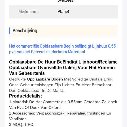
overzees
Merknaam:
Planet
Beschrijving
Het commerciële Opblaasbare Begin beëindigt Lijnhuur 0,55
pvc-van het Geteerd zeildoekmm Materiaal
Opblaasbare De Huur Beëindigt Lijnboog/Reclame
Opblaasbare Overwelfde Galerij Voor Het Runnen
Van Gebeurtenis
Gedrukte
Opblaasbare Bogen
Met Volledige Digitale Druk.
Onze Gebeurtenisbogen Zijn Lichter En Meer Betaalbaar
Dan Opblaasbaar In De Markt.
Productdetails:
1.Material: De Het Commerciële 0.55mm Geteerde Zeildoek
Van Pvc Of Doek Van Oxford
2.Accessories: Verpakkingszak, Reparatieuitrustingen En
Ventilator.
3.MOQ: 1 PC.