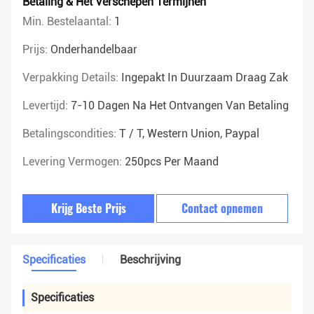
Betaling & Het Verschepen Termijnen
Min. Bestelaantal:
1
Prijs:
Onderhandelbaar
Verpakking Details:
Ingepakt In Duurzaam Draag Zak
Levertijd:
7-10 Dagen Na Het Ontvangen Van Betaling
Betalingscondities:
T / T, Western Union, Paypal
Levering Vermogen:
250pcs Per Maand
Krijg Beste Prijs
Contact opnemen
Specificaties
Beschrijving
Specificaties