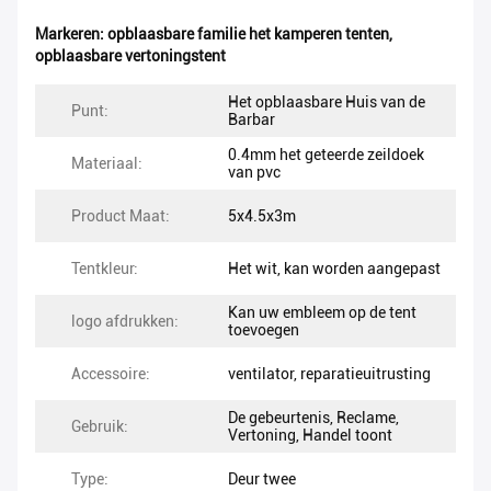
Markeren:
opblaasbare familie het kamperen tenten
,
opblaasbare vertoningstent
Het opblaasbare Huis van de
Punt:
Barbar
0.4mm het geteerde zeildoek
Materiaal:
van pvc
Product Maat:
5x4.5x3m
Tentkleur:
Het wit, kan worden aangepast
Kan uw embleem op de tent
logo afdrukken:
toevoegen
Accessoire:
ventilator, reparatieuitrusting
De gebeurtenis, Reclame,
Gebruik:
Vertoning, Handel toont
Type:
Deur twee