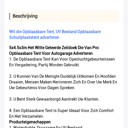
Beschrijving
Wit die Opblaasbare Tent, UV Bestand Opblaasbare
Schuilplaatstent adverteren
5x4.5x3m Het Witte Geteerde Zeildoek Die Van Pvc
Opblaasbare Tent Voor Autogarage Adverteren
1. De Opblaasbare Tent Kan Voor Openluchtgebeurtenissen
En Vergadering, Partij Worden Gebruikt.
2. U Kunnen Van De Menigte Duidelijk Uitkomen En Hoofden
Draaien, Mensen Maken Herinneren Zich En Over Uw Merk En
Uw Gebeurtenis Voor Dagen Spreken.
3. U Bent Sterk Gewaarborgd Aantrekt Uw Klanten.
4. Een Opblaasbare Tent Is Super Ideaal Voor Zich Comfort
En Het Verzamelen.
Producteigenschappen
1. Waterdichte, Duurzame En UV Bestand.