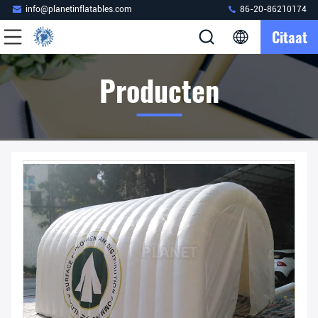
info@planetinflatables.com
86-20-86210174
Citaat
Producten