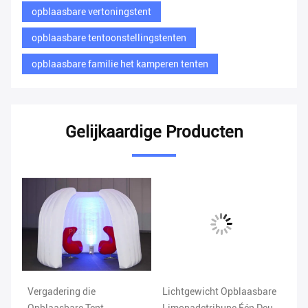
opblaasbare vertoningstent
opblaasbare tentoonstellingstenten
opblaasbare familie het kamperen tenten
Gelijkaardige Producten
Vergadering die
Lichtgewicht Opblaasbare
Or