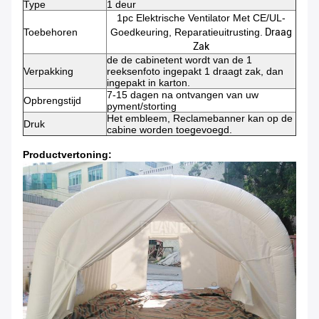
Type
1 deur
1pc Elektrische Ventilator Met CE/UL-
Toebehoren
Goedkeuring, Reparatieuitrusting.
Draag
Zak
de de cabinetent wordt van de 1
Verpakking
reeksenfoto ingepakt 1 draagt zak, dan
ingepakt in karton.
7-15 dagen na ontvangen van uw
Opbrengstijd
pyment/storting
Het embleem, Reclamebanner kan op de
Druk
cabine worden toegevoegd.
Productvertoning: