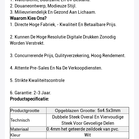
2. Douaneontwerp, Modieuze Stijl.
3. Milieuvriendelijk En Gezond Aan Lichaam.
Waarom Kies Ons?
1. Directe Hoge Fabriek, - Kwaliteit En Betaalbare Prijs.
2. Kunnen De Hoge Resolutie Digitale Drukken Zonodig
Worden Verstrekt.
3. Concurrerende Prijs, Qulityverzekering, Hoog Rendement.
4. Attente Pre-Sales En Na De Verkoopdiensten.
5. Strikte Kwaliteitscontrole
6. Garantie: 2-3 Jaar.
Productspecificatie:
Productgrootte
Opgeblazen Grootte:
5x4.5x3mm
Dubbele Steek Overal En Viervoudige
Technisch
Steek Voor Gevoelige Delen
Materiaal
0.4mm het geteerde zeildoek van pvc.
Kleur
Wit