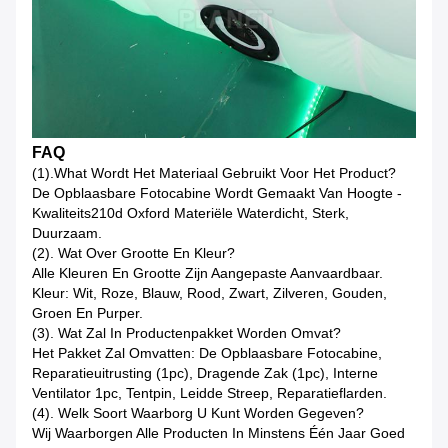
FAQ
(1).What Wordt Het Materiaal Gebruikt Voor Het Product?
De Opblaasbare Fotocabine Wordt Gemaakt Van Hoogte -
Kwaliteits210d Oxford Materiële Waterdicht, Sterk,
Duurzaam.
(2). Wat Over Grootte En Kleur?
Alle Kleuren En Grootte Zijn Aangepaste Aanvaardbaar.
Kleur: Wit, Roze, Blauw, Rood, Zwart, Zilveren, Gouden,
Groen En Purper.
(3). Wat Zal In Productenpakket Worden Omvat?
Het Pakket Zal Omvatten: De Opblaasbare Fotocabine,
Reparatieuitrusting (1pc), Dragende Zak (1pc), Interne
Ventilator 1pc, Tentpin, Leidde Streep, Reparatieflarden.
(4). Welk Soort Waarborg U Kunt Worden Gegeven?
Wij Waarborgen Alle Producten In Minstens Één Jaar Goed