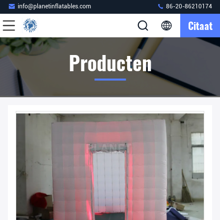
info@planetinflatables.com
86-20-86210174
Citaat
Producten