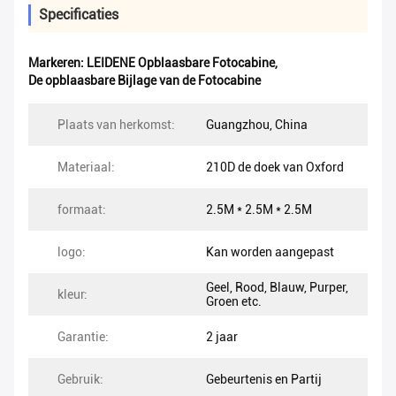
Specificaties
Markeren:
LEIDENE Opblaasbare Fotocabine
,
De opblaasbare Bijlage van de Fotocabine
Plaats van herkomst:
Guangzhou, China
Materiaal:
210D de doek van Oxford
formaat:
2.5M * 2.5M * 2.5M
logo:
Kan worden aangepast
Geel, Rood, Blauw, Purper,
kleur:
Groen etc.
Garantie:
2 jaar
Gebruik:
Gebeurtenis en Partij