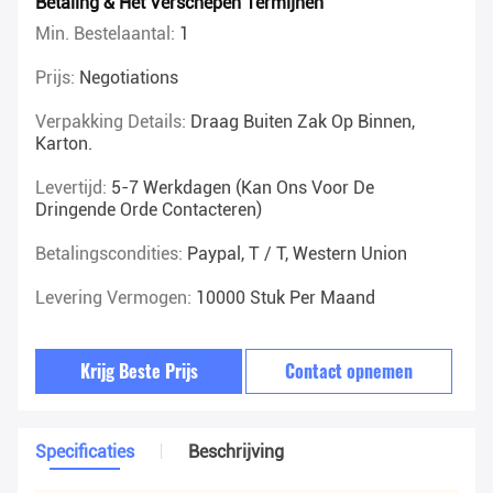
Betaling & Het Verschepen Termijnen
Min. Bestelaantal:
1
Prijs:
Negotiations
Verpakking Details:
Draag Buiten Zak Op Binnen,
Karton.
Levertijd:
5-7 Werkdagen (kan Ons Voor De
Dringende Orde Contacteren)
Betalingscondities:
Paypal, T / T, Western Union
Levering Vermogen:
10000 Stuk Per Maand
Krijg Beste Prijs
Contact opnemen
Specificaties
Beschrijving