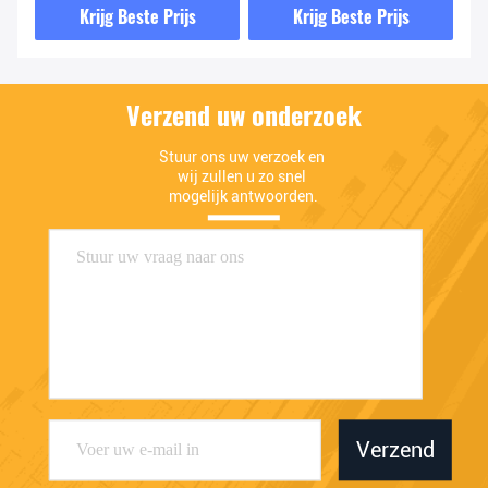
Krijg Beste Prijs
Krijg Beste Prijs
Embleem
Verzend uw onderzoek
Stuur ons uw verzoek en 
wij zullen u zo snel 
mogelijk antwoorden.
Verzend